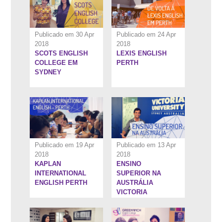
Publicado em 30 Apr
Publicado em 24 Apr
2018
2018
SCOTS ENGLISH
LEXIS ENGLISH
5:27''
7:56''
COLLEGE EM
PERTH
SYDNEY
Publicado em 19 Apr
Publicado em 13 Apr
2018
2018
KAPLAN
ENSINO
4:39''
4:58''
INTERNATIONAL
SUPERIOR NA
ENGLISH PERTH
AUSTRÁLIA
VICTORIA
UNIVERSITY