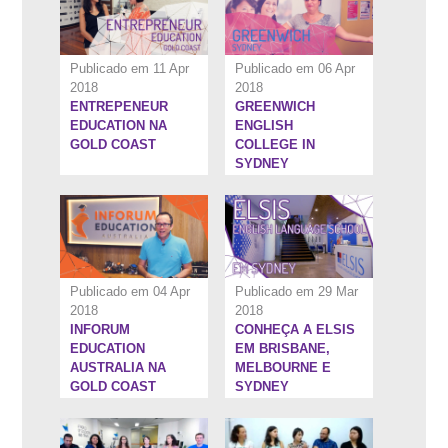
Publicado em 11 Apr
Publicado em 06 Apr
2018
2018
ENTREPENEUR
GREENWICH
6:34''
5:30''
EDUCATION NA
ENGLISH
GOLD COAST
COLLEGE IN
SYDNEY
Publicado em 04 Apr
Publicado em 29 Mar
2018
2018
INFORUM
CONHEÇA A ELSIS
1:24:32''
1:22:40''
EDUCATION
EM BRISBANE,
AUSTRALIA NA
MELBOURNE E
GOLD COAST
SYDNEY