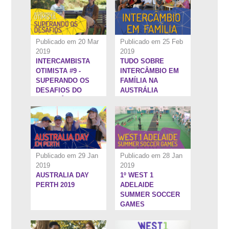
Publicado em 20 Mar
Publicado em 25 Feb
2019
2019
INTERCAMBISTA
TUDO SOBRE
3:25''
13:2''
OTIMISTA #9 -
INTERCÂMBIO EM
SUPERANDO OS
FAMÍLIA NA
DESAFIOS DO
AUSTRÁLIA
INTERCÂMBIO
Publicado em 29 Jan
Publicado em 28 Jan
2019
2019
AUSTRALIA DAY
1º WEST 1
15:28''
7:59''
PERTH 2019
ADELAIDE
SUMMER SOCCER
GAMES