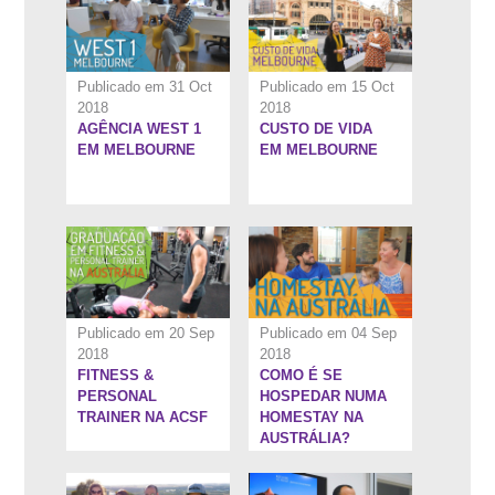
Publicado em 31 Oct
Publicado em 15 Oct
2018
2018
AGÊNCIA WEST 1
CUSTO DE VIDA
5:34''
7:22''
EM MELBOURNE
EM MELBOURNE
Publicado em 20 Sep
Publicado em 04 Sep
2018
2018
FITNESS &
COMO É SE
10:40''
8:0''
PERSONAL
HOSPEDAR NUMA
TRAINER NA ACSF
HOMESTAY NA
AUSTRÁLIA?