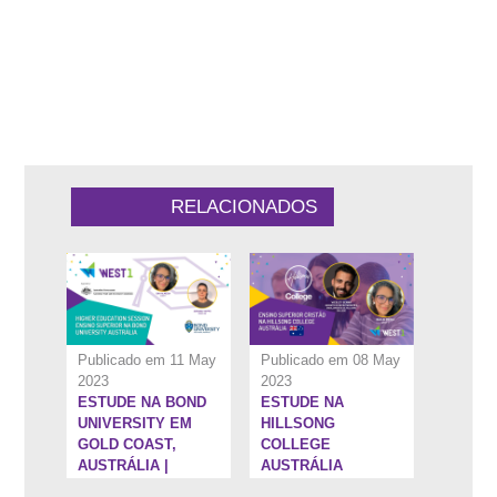
1:7:55''
42:25''
RELACIONADOS
Publicado em 11 May
Publicado em 08 May
2023
2023
ESTUDE NA BOND
ESTUDE NA
5:25''
1:19:38''
UNIVERSITY EM
HILLSONG
GOLD COAST,
COLLEGE
AUSTRÁLIA |
AUSTRÁLIA
HIGHER