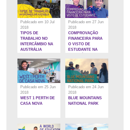
Publicado em 10 Jul
Publicado em 27 Jun
2018
2018
TIPOS DE
COMPROVAÇÃO
2:37''
13:11''
TRABALHO NO
FINANCEIRA PARA
INTERCÂMBIO NA
O VISTO DE
AUSTRÁLIA
ESTUDANTE NA
AUSTRÁLIA
Publicado em 25 Jun
Publicado em 24 Jun
2018
2018
WEST 1 PERTH DE
BLUE MOUNTAINS
10:3''
9:12''
CASA NOVA
NATIONAL PARK