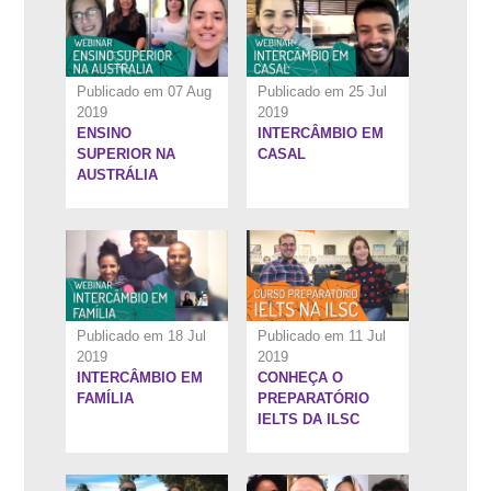
Publicado em 07 Aug
Publicado em 25 Jul
2019
2019
ENSINO
INTERCÂMBIO EM
1:35:12''
13:21''
SUPERIOR NA
CASAL
AUSTRÁLIA
Publicado em 18 Jul
Publicado em 11 Jul
2019
2019
INTERCÂMBIO EM
CONHEÇA O
14:24''
1:53:52''
FAMÍLIA
PREPARATÓRIO
IELTS DA ILSC