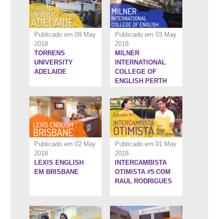
Publicado em 09 May
Publicado em 03 May
2018
2018
TORRENS
MILNER
5:54''
7:46''
UNIVERSITY
INTERNATIONAL
ADELAIDE
COLLEGE OF
ENGLISH PERTH
Publicado em 02 May
Publicado em 01 May
2018
2018
LEXIS ENGLISH
INTERCAMBISTA
5:45''
5:44''
EM BRISBANE
OTIMISTA #5 COM
RAUL RODRIGUES