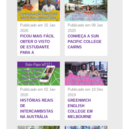
Publicado em 15 Jan
Publicado em 09 Jan
2020
2020
FICOU MAIS FÁCIL
CONHEÇA A SUN
59:19''
10:18''
OBTER O VISTO
PACIFIC COLLEGE
DE ESTUDANTE
CAIRNS
PARA A
AUSTRÁLIA
Publicado em 02 Jan
Publicado em 10 Dec
2020
2019
HISTÓRIAS REAIS
GREENWICH
7:24''
21:58''
DE
ENGLISH
INTERCAMBISTAS
COLLEGE EM
NA AUSTRÁLIA
MELBOURNE