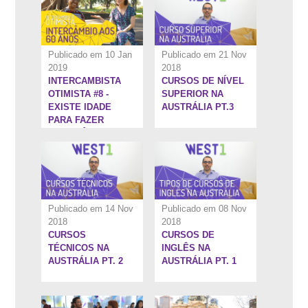
Publicado em 10 Jan
Publicado em 21 Nov
2019
2018
INTERCAMBISTA
CURSOS DE NÍVEL
5:26''
7:10''
OTIMISTA #8 -
SUPERIOR NA
EXISTE IDADE
AUSTRÁLIA PT.3
PARA FAZER
INTERCÂMBIO?
Publicado em 14 Nov
Publicado em 08 Nov
2018
2018
CURSOS
CURSOS DE
8:6''
6:13''
TÉCNICOS NA
INGLÊS NA
AUSTRÁLIA PT. 2
AUSTRÁLIA PT. 1