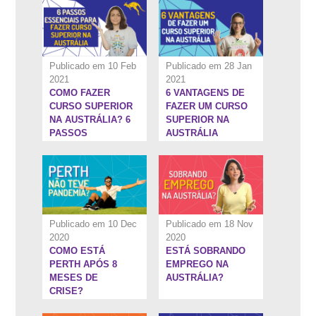
PERMANENTE NA
AUSTRÁLIA
Publicado em 10 Feb
Publicado em 28 Jan
2021
2021
COMO FAZER
6 VANTAGENS DE
3:35''
3:24''
CURSO SUPERIOR
FAZER UM CURSO
NA AUSTRÁLIA? 6
SUPERIOR NA
PASSOS
AUSTRÁLIA
ESSENCIAIS
Publicado em 10 Dec
Publicado em 18 Nov
2020
2020
COMO ESTÁ
ESTÁ SOBRANDO
26:15''
7:16''
PERTH APÓS 8
EMPREGO NA
MESES DE
AUSTRÁLIA?
CRISE?