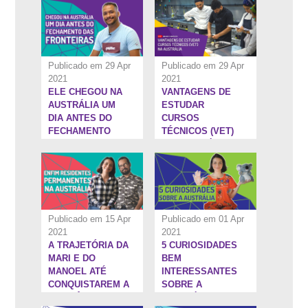
CANGURUS
ATRAVÉS DE UM
MBA
Publicado em 29 Apr
Publicado em 29 Apr
2021
2021
ELE CHEGOU NA
VANTAGENS DE
19:33''
5:1''
AUSTRÁLIA UM
ESTUDAR
DIA ANTES DO
CURSOS
FECHAMENTO
TÉCNICOS (VET)
DAS FRONTEIRAS
NA AUSTRÁLIA
| INTERCAMBISTA
OTIMISTA #14
Publicado em 15 Apr
Publicado em 01 Apr
2021
2021
A TRAJETÓRIA DA
5 CURIOSIDADES
5:13''
6:22''
MARI E DO
BEM
MANOEL ATÉ
INTERESSANTES
CONQUISTAREM A
SOBRE A
RESIDÊNCIA
AUSTRÁLIA