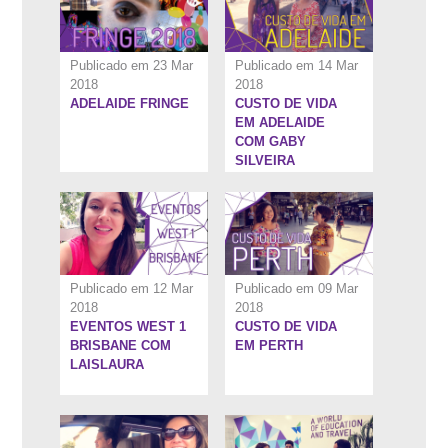
Publicado em 23 Mar
Publicado em 14 Mar
2018
2018
ADELAIDE FRINGE
CUSTO DE VIDA
5:28''
5:8''
EM ADELAIDE
COM GABY
SILVEIRA
Publicado em 12 Mar
Publicado em 09 Mar
2018
2018
EVENTOS WEST 1
CUSTO DE VIDA
8:7''
6:48''
BRISBANE COM
EM PERTH
LAISLAURA