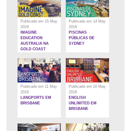
Publicado em 15 May
Publicado em 14 May
2018
2018
IMAGINE
PISCINAS
7:4''
7:5''
EDUCATION
PÚBLICAS DE
AUSTRALIA NA
SYDNEY
GOLD COAST
Publicado em 11 May
Publicado em 10 May
2018
2018
LANGPORTS EM
ENGLISH
5:6''
6:37''
BRISBANE
UNLIMITED EM
BRISBANE