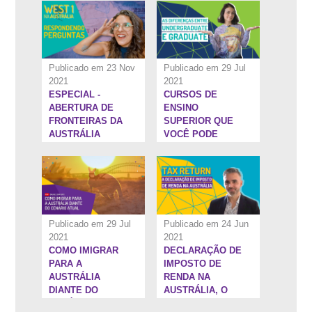
AUSTRÁLIA
Publicado em 23 Nov
Publicado em 29 Jul
2021
2021
ESPECIAL -
CURSOS DE
1:31:51''
22:8''
ABERTURA DE
ENSINO
FRONTEIRAS DA
SUPERIOR QUE
AUSTRÁLIA
VOCÊ PODE
FAZER NO
EXTERIOR
Publicado em 29 Jul
Publicado em 24 Jun
2021
2021
COMO IMIGRAR
DECLARAÇÃO DE
1:20:16''
16:31''
PARA A
IMPOSTO DE
AUSTRÁLIA
RENDA NA
DIANTE DO
AUSTRÁLIA, O
CENÁRIO ATUAL
TAX RETURN