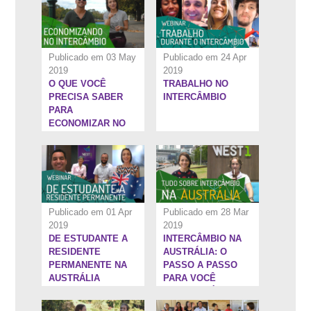
Publicado em 03 May
Publicado em 24 Apr
2019
2019
O QUE VOCÊ
TRABALHO NO
1:44:47''
26:29''
PRECISA SABER
INTERCÂMBIO
PARA
ECONOMIZAR NO
SEU
INTERCÂMBIO
PARA AUSTRÁLIA!
Publicado em 01 Apr
Publicado em 28 Mar
2019
2019
DE ESTUDANTE A
INTERCÂMBIO NA
18:44''
28:33''
RESIDENTE
AUSTRÁLIA: O
PERMANENTE NA
PASSO A PASSO
AUSTRÁLIA
PARA VOCÊ
CHEGAR LÁ EM
2019!