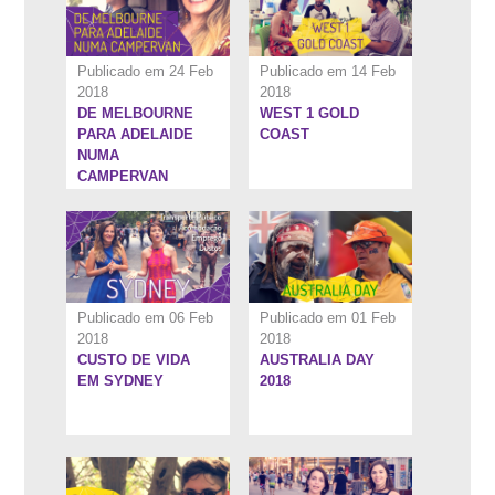
Publicado em 24 Feb
Publicado em 14 Feb
2018
2018
DE MELBOURNE
WEST 1 GOLD
5:18''
6:40''
PARA ADELAIDE
COAST
NUMA
CAMPERVAN
Publicado em 06 Feb
Publicado em 01 Feb
2018
2018
CUSTO DE VIDA
AUSTRALIA DAY
8:38''
4:28''
EM SYDNEY
2018