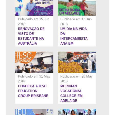
Publicado em 15 Jun
Publicado em 13 Jun
2018
2018
RENOVAÇÃO DE
UM DIA NA VIDA
5:58''
6:18''
VISTO DE
DA
ESTUDANTE NA
INTERCAMBISTA
AUSTRÁLIA
ANA EM
ADELAIDE
Publicado em 31 May
Publicado em 28 May
2018
2018
CONHEÇA A ILSC
MERIDIAN
6:44''
1:22:4''
EDUCATION
VOCATIONAL
GROUP BRISBANE
COLLEGE EM
ADELAIDE