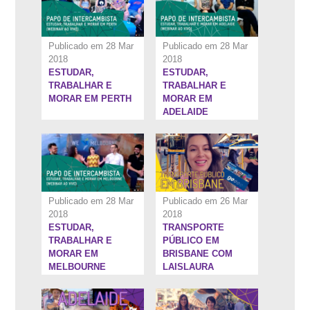
Publicado em 28 Mar
Publicado em 28 Mar
2018
2018
ESTUDAR,
ESTUDAR,
1:29:24''
7:53''
TRABALHAR E
TRABALHAR E
MORAR EM PERTH
MORAR EM
ADELAIDE
Publicado em 28 Mar
Publicado em 26 Mar
2018
2018
ESTUDAR,
TRANSPORTE
9:15''
4:47''
TRABALHAR E
PÚBLICO EM
MORAR EM
BRISBANE COM
MELBOURNE
LAISLAURA