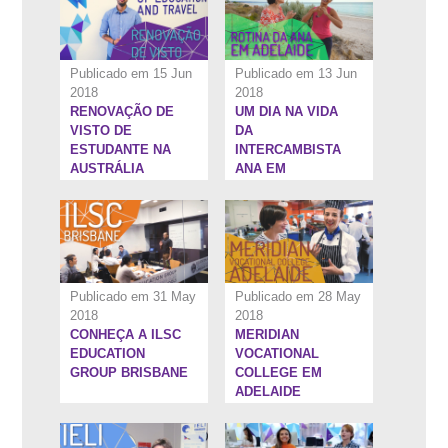
Publicado em 15 Jun
Publicado em 13 Jun
2018
2018
RENOVAÇÃO DE
UM DIA NA VIDA
5:58''
6:18''
VISTO DE
DA
ESTUDANTE NA
INTERCAMBISTA
AUSTRÁLIA
ANA EM
ADELAIDE
Publicado em 31 May
Publicado em 28 May
2018
2018
CONHEÇA A ILSC
MERIDIAN
6:44''
1:22:4''
EDUCATION
VOCATIONAL
GROUP BRISBANE
COLLEGE EM
ADELAIDE