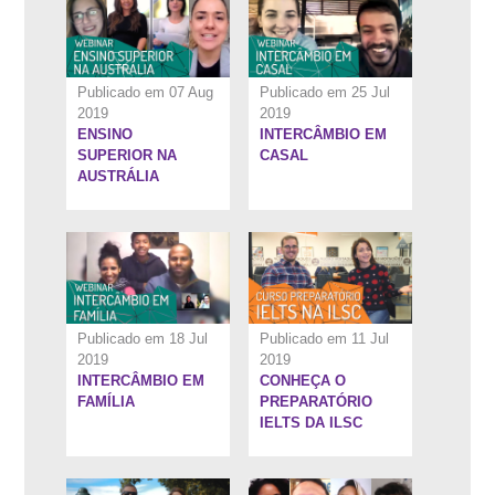
Publicado em 07 Aug
Publicado em 25 Jul
2019
2019
ENSINO
INTERCÂMBIO EM
1:35:12''
13:21''
SUPERIOR NA
CASAL
AUSTRÁLIA
Publicado em 18 Jul
Publicado em 11 Jul
2019
2019
INTERCÂMBIO EM
CONHEÇA O
14:24''
1:53:52''
FAMÍLIA
PREPARATÓRIO
IELTS DA ILSC