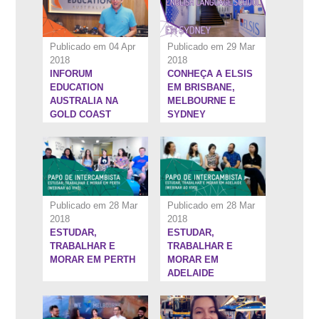
Publicado em 04 Apr
Publicado em 29 Mar
2018
2018
INFORUM
CONHEÇA A ELSIS
1:24:32''
1:22:40''
EDUCATION
EM BRISBANE,
AUSTRALIA NA
MELBOURNE E
GOLD COAST
SYDNEY
Publicado em 28 Mar
Publicado em 28 Mar
2018
2018
ESTUDAR,
ESTUDAR,
1:29:24''
7:53''
TRABALHAR E
TRABALHAR E
MORAR EM PERTH
MORAR EM
ADELAIDE