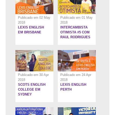
Publicado em 02 May
Publicado em 01 May
2018
2018
LEXIS ENGLISH
INTERCAMBISTA
5:45''
5:44''
EM BRISBANE
OTIMISTA #5 COM
RAUL RODRIGUES
Publicado em 30 Apr
Publicado em 24 Apr
2018
2018
SCOTS ENGLISH
LEXIS ENGLISH
5:27''
7:56''
COLLEGE EM
PERTH
SYDNEY