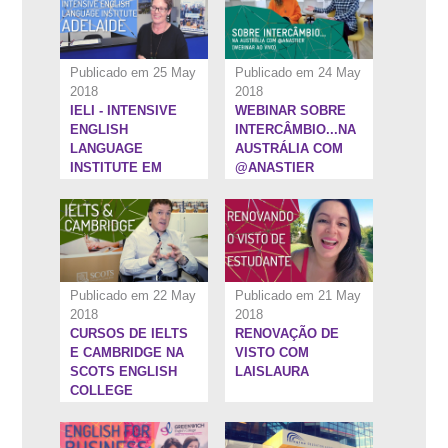
Publicado em 25 May
Publicado em 24 May
2018
2018
IELI - INTENSIVE
WEBINAR SOBRE
6:5''
7:28''
ENGLISH
INTERCÂMBIO...NA
LANGUAGE
AUSTRÁLIA COM
INSTITUTE EM
@ANASTIER
ADELAIDE
Publicado em 22 May
Publicado em 21 May
2018
2018
CURSOS DE IELTS
RENOVAÇÃO DE
5:41''
7:34''
E CAMBRIDGE NA
VISTO COM
SCOTS ENGLISH
LAISLAURA
COLLEGE