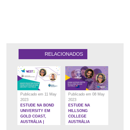
1:7:55''
42:25''
RELACIONADOS
Publicado em 11 May
Publicado em 08 May
2023
2023
ESTUDE NA BOND
ESTUDE NA
5:25''
1:19:38''
UNIVERSITY EM
HILLSONG
GOLD COAST,
COLLEGE
AUSTRÁLIA |
AUSTRÁLIA
HIGHER