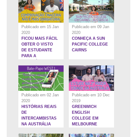
Publicado em 15 Jan
Publicado em 09 Jan
2020
2020
FICOU MAIS FÁCIL
CONHEÇA A SUN
59:19''
10:18''
OBTER O VISTO
PACIFIC COLLEGE
DE ESTUDANTE
CAIRNS
PARA A
AUSTRÁLIA
Publicado em 02 Jan
Publicado em 10 Dec
2020
2019
HISTÓRIAS REAIS
GREENWICH
7:24''
21:58''
DE
ENGLISH
INTERCAMBISTAS
COLLEGE EM
NA AUSTRÁLIA
MELBOURNE