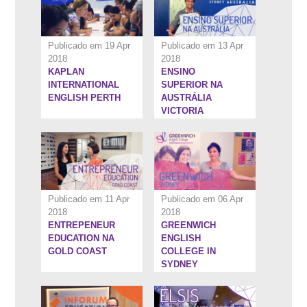
Publicado em 19 Apr
Publicado em 13 Apr
2018
2018
KAPLAN
ENSINO
4:39''
4:58''
INTERNATIONAL
SUPERIOR NA
ENGLISH PERTH
AUSTRÁLIA
VICTORIA
UNIVERSITY
Publicado em 11 Apr
Publicado em 06 Apr
2018
2018
ENTREPENEUR
GREENWICH
6:34''
5:30''
EDUCATION NA
ENGLISH
GOLD COAST
COLLEGE IN
SYDNEY