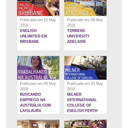
Publicado em 10 May
Publicado em 09 May
2018
2018
ENGLISH
TORRENS
12:7''
6:37''
UNLIMITED EM
UNIVERSITY
BRISBANE
ADELAIDE
Publicado em 08 May
Publicado em 03 May
2018
2018
BUSCANDO
MILNER
5:54''
7:46''
EMPREGO NA
INTERNATIONAL
AUSTRÁLIA COM
COLLEGE OF
LAISLAURA
ENGLISH PERTH