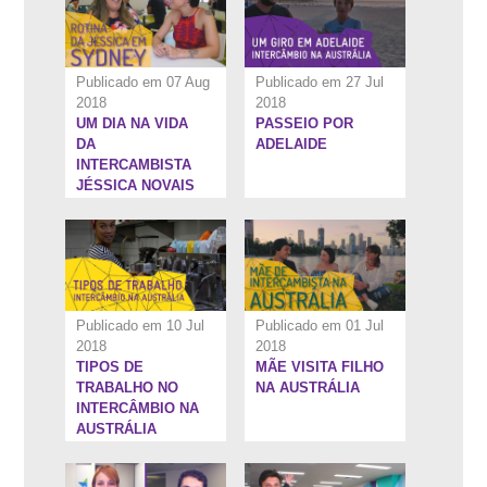
Publicado em 07 Aug
Publicado em 27 Jul
2018
2018
UM DIA NA VIDA
PASSEIO POR
10:16''
8:45''
DA
ADELAIDE
INTERCAMBISTA
JÉSSICA NOVAIS
EM SYDNEY
Publicado em 10 Jul
Publicado em 01 Jul
2018
2018
TIPOS DE
MÃE VISITA FILHO
10:31''
2:37''
TRABALHO NO
NA AUSTRÁLIA
INTERCÂMBIO NA
AUSTRÁLIA