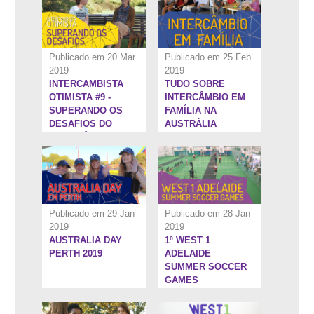
Publicado em 20 Mar
Publicado em 25 Feb
2019
2019
INTERCAMBISTA
TUDO SOBRE
3:25''
13:2''
OTIMISTA #9 -
INTERCÂMBIO EM
SUPERANDO OS
FAMÍLIA NA
DESAFIOS DO
AUSTRÁLIA
INTERCÂMBIO
Publicado em 29 Jan
Publicado em 28 Jan
2019
2019
AUSTRALIA DAY
1º WEST 1
15:28''
7:59''
PERTH 2019
ADELAIDE
SUMMER SOCCER
GAMES