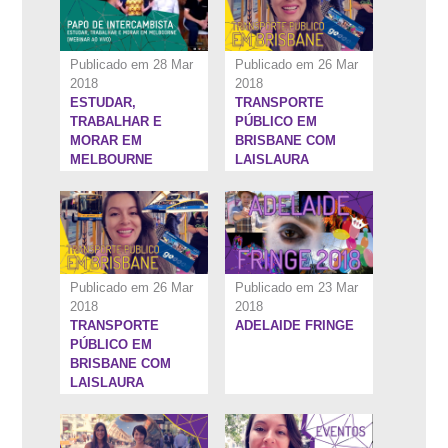
Publicado em 28 Mar
Publicado em 26 Mar
2018
2018
ESTUDAR,
TRANSPORTE
7:53''
9:15''
TRABALHAR E
PÚBLICO EM
MORAR EM
BRISBANE COM
MELBOURNE
LAISLAURA
Publicado em 26 Mar
Publicado em 23 Mar
2018
2018
TRANSPORTE
ADELAIDE FRINGE
4:47''
5:28''
PÚBLICO EM
BRISBANE COM
LAISLAURA