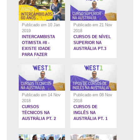
Publicado em 10 Jan
Publicado em 21 Nov
2019
2018
INTERCAMBISTA
CURSOS DE NÍVEL
5:26''
7:10''
OTIMISTA #8 -
SUPERIOR NA
EXISTE IDADE
AUSTRÁLIA PT.3
PARA FAZER
INTERCÂMBIO?
Publicado em 14 Nov
Publicado em 08 Nov
2018
2018
CURSOS
CURSOS DE
8:6''
6:13''
TÉCNICOS NA
INGLÊS NA
AUSTRÁLIA PT. 2
AUSTRÁLIA PT. 1