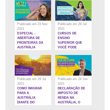
AUSTRÁLIA
Publicado em 23 Nov
Publicado em 29 Jul
2021
2021
ESPECIAL -
CURSOS DE
1:31:51''
22:8''
ABERTURA DE
ENSINO
FRONTEIRAS DA
SUPERIOR QUE
AUSTRÁLIA
VOCÊ PODE
FAZER NO
EXTERIOR
Publicado em 29 Jul
Publicado em 24 Jun
2021
2021
COMO IMIGRAR
DECLARAÇÃO DE
1:20:16''
16:31''
PARA A
IMPOSTO DE
AUSTRÁLIA
RENDA NA
DIANTE DO
AUSTRÁLIA, O
CENÁRIO ATUAL
TAX RETURN