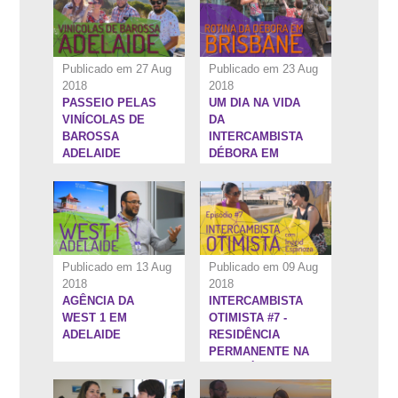
Publicado em 27 Aug
Publicado em 23 Aug
2018
2018
PASSEIO PELAS
UM DIA NA VIDA
8:0''
9:41''
VINÍCOLAS DE
DA
BAROSSA
INTERCAMBISTA
ADELAIDE
DÉBORA EM
BRISBANE
Publicado em 13 Aug
Publicado em 09 Aug
2018
2018
AGÊNCIA DA
INTERCAMBISTA
10:1''
11:9''
WEST 1 EM
OTIMISTA #7 -
ADELAIDE
RESIDÊNCIA
PERMANENTE NA
AUSTRÁLIA