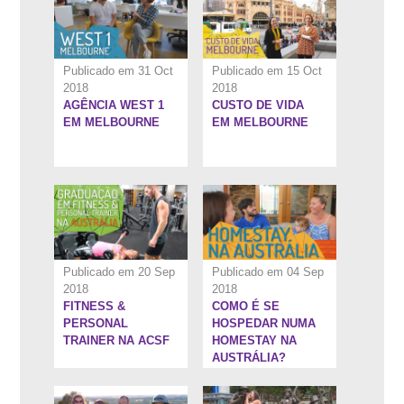
Publicado em 31 Oct
Publicado em 15 Oct
2018
2018
AGÊNCIA WEST 1
CUSTO DE VIDA
5:34''
7:22''
EM MELBOURNE
EM MELBOURNE
Publicado em 20 Sep
Publicado em 04 Sep
2018
2018
FITNESS &
COMO É SE
10:40''
9:1''
PERSONAL
HOSPEDAR NUMA
TRAINER NA ACSF
HOMESTAY NA
AUSTRÁLIA?