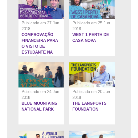
Publicado em 27 Jun
Publicado em 25 Jun
2018
2018
COMPROVAÇÃO
WEST 1 PERTH DE
13:11''
1:59''
FINANCEIRA PARA
CASA NOVA
O VISTO DE
ESTUDANTE NA
AUSTRÁLIA
Publicado em 24 Jun
Publicado em 20 Jun
2018
2018
BLUE MOUNTAINS
THE LANGPORTS
10:3''
9:12''
NATIONAL PARK
FOUNDATION