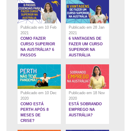
PERMANENTE NA
AUSTRÁLIA
Publicado em 10 Feb
Publicado em 28 Jan
2021
2021
COMO FAZER
6 VANTAGENS DE
3:35''
3:24''
CURSO SUPERIOR
FAZER UM CURSO
NA AUSTRÁLIA? 6
SUPERIOR NA
PASSOS
AUSTRÁLIA
ESSENCIAIS
Publicado em 10 Dec
Publicado em 18 Nov
2020
2020
COMO ESTÁ
ESTÁ SOBRANDO
26:15''
7:16''
PERTH APÓS 8
EMPREGO NA
MESES DE
AUSTRÁLIA?
CRISE?