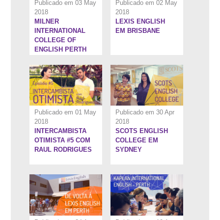
Publicado em 03 May
Publicado em 02 May
2018
2018
MILNER
LEXIS ENGLISH
7:46''
5:45''
INTERNATIONAL
EM BRISBANE
COLLEGE OF
ENGLISH PERTH
Publicado em 01 May
Publicado em 30 Apr
2018
2018
INTERCAMBISTA
SCOTS ENGLISH
5:44''
5:27''
OTIMISTA #5 COM
COLLEGE EM
RAUL RODRIGUES
SYDNEY