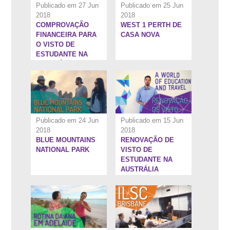
Publicado em 27 Jun
Publicado em 25 Jun
2018
2018
COMPROVAÇÃO
WEST 1 PERTH DE
13:11''
10:3''
FINANCEIRA PARA
CASA NOVA
O VISTO DE
ESTUDANTE NA
AUSTRÁLIA
Publicado em 24 Jun
Publicado em 15 Jun
2018
2018
BLUE MOUNTAINS
RENOVAÇÃO DE
9:12''
5:58''
NATIONAL PARK
VISTO DE
ESTUDANTE NA
AUSTRÁLIA