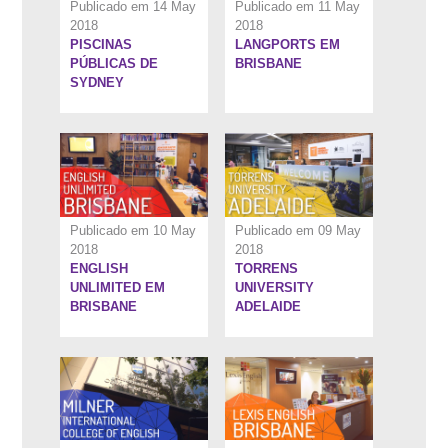
Publicado em 14 May
Publicado em 11 May
2018
2018
PISCINAS
LANGPORTS EM
7:5''
5:6''
PÚBLICAS DE
BRISBANE
SYDNEY
Publicado em 10 May
Publicado em 09 May
2018
2018
ENGLISH
TORRENS
6:37''
5:54''
UNLIMITED EM
UNIVERSITY
BRISBANE
ADELAIDE