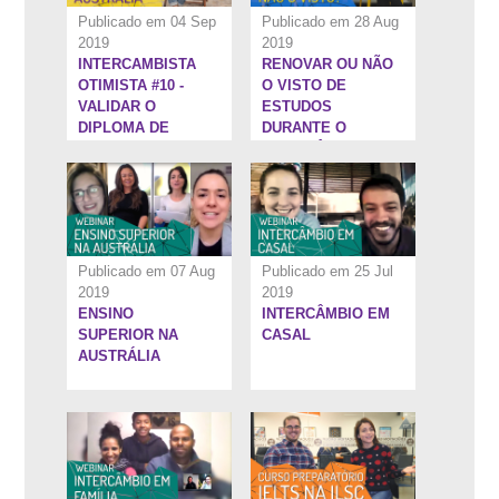
Publicado em 04 Sep
Publicado em 28 Aug
2019
2019
INTERCAMBISTA
RENOVAR OU NÃO
1:37:51''
1:21:45''
OTIMISTA #10 -
O VISTO DE
VALIDAR O
ESTUDOS
DIPLOMA DE
DURANTE O
ENFERMAGEM NA
INTERCÂMBIO
AUSTRÁLIA
Publicado em 07 Aug
Publicado em 25 Jul
2019
2019
ENSINO
INTERCÂMBIO EM
1:35:12''
13:21''
SUPERIOR NA
CASAL
AUSTRÁLIA