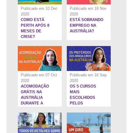
Publicado em 10 Dec
Publicado em 18 Nov
2020
2020
COMO ESTÁ
ESTÁ SOBRANDO
26:15''
7:16''
PERTH APÓS 8
EMPREGO NA
MESES DE
AUSTRÁLIA?
CRISE?
Publicado em 07 Oct
Publicado em 16 Sep
2020
2020
ACOMODAÇÃO
OS 5 CURSOS
4:53''
15:25''
GRÁTIS NA
MAIS
AUSTRÁLIA
ESCOLHIDOS
DURANTE A
PELOS
PANDEMIA
BRASILEIROS NA
AUSTRÁLIA