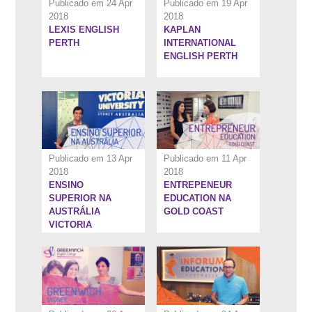
Publicado em 24 Apr
Publicado em 19 Apr
2018
2018
LEXIS ENGLISH
KAPLAN
7:56''
4:39''
PERTH
INTERNATIONAL
ENGLISH PERTH
Publicado em 13 Apr
Publicado em 11 Apr
2018
2018
ENSINO
ENTREPENEUR
4:58''
6:34''
SUPERIOR NA
EDUCATION NA
AUSTRÁLIA
GOLD COAST
VICTORIA
UNIVERSITY