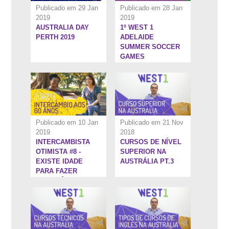
Publicado em 29 Jan
Publicado em 28 Jan
2019
2019
AUSTRALIA DAY
1º WEST 1
15:28''
7:59''
PERTH 2019
ADELAIDE
SUMMER SOCCER
GAMES
Publicado em 10 Jan
Publicado em 21 Nov
2019
2018
INTERCAMBISTA
CURSOS DE NÍVEL
5:26''
7:10''
OTIMISTA #8 -
SUPERIOR NA
EXISTE IDADE
AUSTRÁLIA PT.3
PARA FAZER
INTERCÂMBIO?