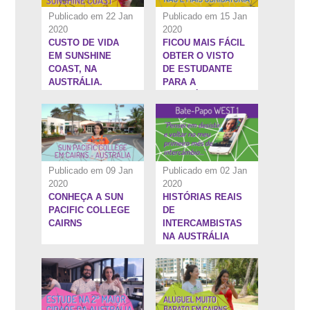
Publicado em 22 Jan
Publicado em 15 Jan
2020
2020
CUSTO DE VIDA
FICOU MAIS FÁCIL
10:20''
59:19''
EM SUNSHINE
OBTER O VISTO
COAST, NA
DE ESTUDANTE
AUSTRÁLIA.
PARA A
AUSTRÁLIA
Publicado em 09 Jan
Publicado em 02 Jan
2020
2020
CONHEÇA A SUN
HISTÓRIAS REAIS
10:18''
7:24''
PACIFIC COLLEGE
DE
CAIRNS
INTERCAMBISTAS
NA AUSTRÁLIA