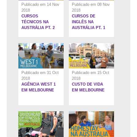
Publicado em 14 Nov
Publicado em 08 Nov
2018
2018
CURSOS
CURSOS DE
8:6''
6:13''
TÉCNICOS NA
INGLÊS NA
AUSTRÁLIA PT. 2
AUSTRÁLIA PT. 1
Publicado em 31 Oct
Publicado em 15 Oct
2018
2018
AGÊNCIA WEST 1
CUSTO DE VIDA
5:34''
7:22''
EM MELBOURNE
EM MELBOURNE