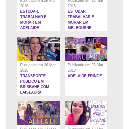
Publicado em 28 Mar
Publicado em 28 Mar
2018
2018
ESTUDAR,
ESTUDAR,
7:53''
9:15''
TRABALHAR E
TRABALHAR E
MORAR EM
MORAR EM
ADELAIDE
MELBOURNE
Publicado em 26 Mar
Publicado em 23 Mar
2018
2018
TRANSPORTE
ADELAIDE FRINGE
4:47''
5:28''
PÚBLICO EM
BRISBANE COM
LAISLAURA