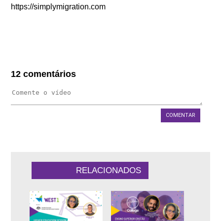
https://simplymigration.com
12 comentários
COMENTAR
1:7:55''
42:25''
RELACIONADOS