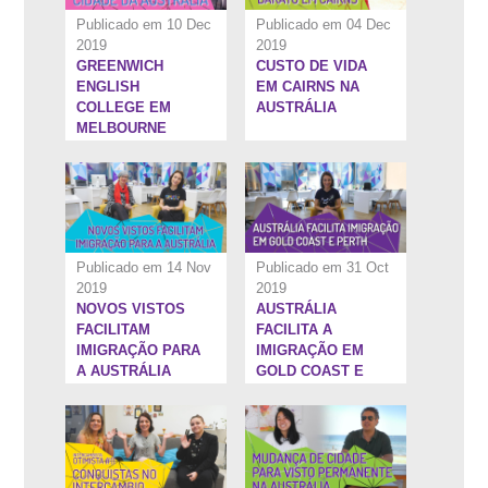
Publicado em 10 Dec
Publicado em 04 Dec
2019
2019
GREENWICH
CUSTO DE VIDA
21:58''
3:25''
ENGLISH
EM CAIRNS NA
COLLEGE EM
AUSTRÁLIA
MELBOURNE
Publicado em 14 Nov
Publicado em 31 Oct
2019
2019
NOVOS VISTOS
AUSTRÁLIA
23:18''
22:58''
FACILITAM
FACILITA A
IMIGRAÇÃO PARA
IMIGRAÇÃO EM
A AUSTRÁLIA
GOLD COAST E
PERTH.