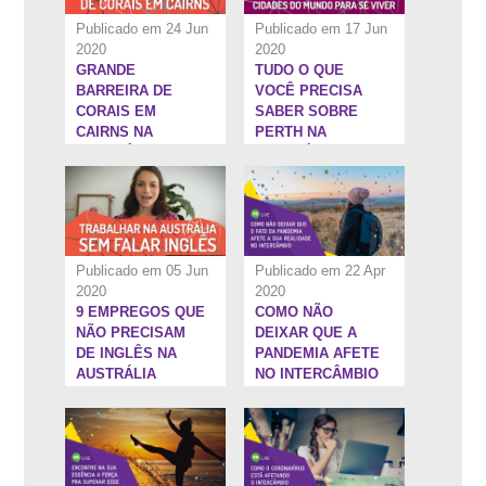
Publicado em 24 Jun
Publicado em 17 Jun
2020
2020
GRANDE
TUDO O QUE
11:3''
45:29''
BARREIRA DE
VOCÊ PRECISA
CORAIS EM
SABER SOBRE
CAIRNS NA
PERTH NA
AUSTRÁLIA
AUSTRÁLIA
Publicado em 05 Jun
Publicado em 22 Apr
2020
2020
9 EMPREGOS QUE
COMO NÃO
58:36''
1:13:31''
NÃO PRECISAM
DEIXAR QUE A
DE INGLÊS NA
PANDEMIA AFETE
AUSTRÁLIA
NO INTERCÂMBIO