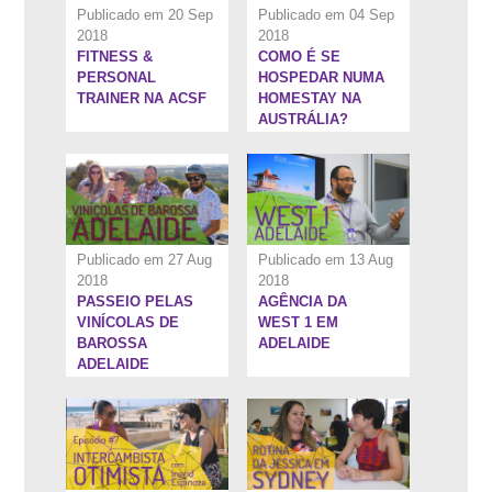
Publicado em 20 Sep
Publicado em 04 Sep
2018
2018
FITNESS &
COMO É SE
10:40''
8:0''
PERSONAL
HOSPEDAR NUMA
TRAINER NA ACSF
HOMESTAY NA
AUSTRÁLIA?
Publicado em 27 Aug
Publicado em 13 Aug
2018
2018
PASSEIO PELAS
AGÊNCIA DA
9:41''
10:1''
VINÍCOLAS DE
WEST 1 EM
BAROSSA
ADELAIDE
ADELAIDE