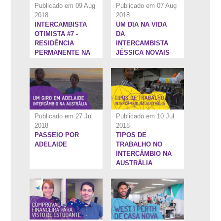
Publicado em 09 Aug
Publicado em 07 Aug
2018
2018
INTERCAMBISTA
UM DIA NA VIDA
11:9''
10:16''
OTIMISTA #7 -
DA
RESIDÊNCIA
INTERCAMBISTA
PERMANENTE NA
JÉSSICA NOVAIS
AUSTRÁLIA
EM SYDNEY
Publicado em 27 Jul
Publicado em 10 Jul
2018
2018
PASSEIO POR
TIPOS DE
10:31''
2:37''
ADELAIDE
TRABALHO NO
INTERCÂMBIO NA
AUSTRÁLIA