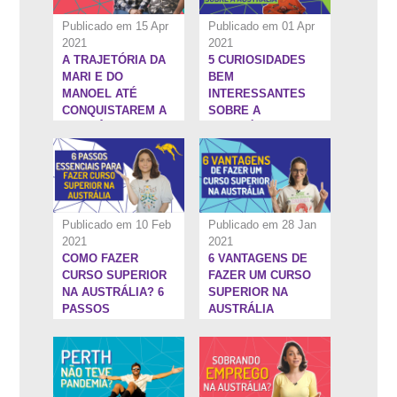
Publicado em 15 Apr
Publicado em 01 Apr
2021
2021
A TRAJETÓRIA DA
5 CURIOSIDADES
5:13''
6:22''
MARI E DO
BEM
MANOEL ATÉ
INTERESSANTES
CONQUISTAREM A
SOBRE A
RESIDÊNCIA
AUSTRÁLIA
PERMANENTE NA
AUSTRÁLIA
Publicado em 10 Feb
Publicado em 28 Jan
2021
2021
COMO FAZER
6 VANTAGENS DE
3:35''
3:24''
CURSO SUPERIOR
FAZER UM CURSO
NA AUSTRÁLIA? 6
SUPERIOR NA
PASSOS
AUSTRÁLIA
ESSENCIAIS