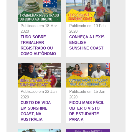
FUNDADOR DA
WEST 1
Publicado em 18 Mar
Publicado em 19 Feb
2020
2020
TUDO SOBRE
CONHEÇA A LEXIS
8:8''
14:20''
TRABALHAR
ENGLISH
REGISTRADO OU
SUNSHINE COAST
COMO AUTÔNOMO
NA AUSTRÁLIA
Publicado em 22 Jan
Publicado em 15 Jan
2020
2020
CUSTO DE VIDA
FICOU MAIS FÁCIL
10:20''
59:19''
EM SUNSHINE
OBTER O VISTO
COAST, NA
DE ESTUDANTE
AUSTRÁLIA.
PARA A
AUSTRÁLIA