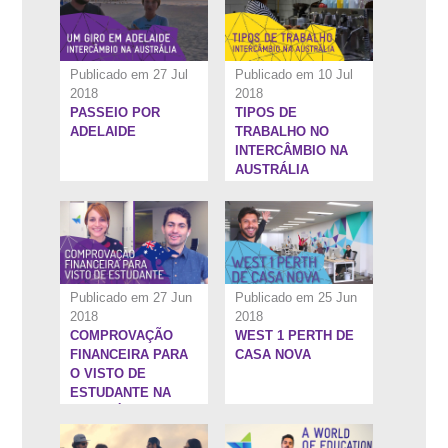
Publicado em 27 Jul
Publicado em 10 Jul
2018
2018
PASSEIO POR
TIPOS DE
10:31''
2:37''
ADELAIDE
TRABALHO NO
INTERCÂMBIO NA
AUSTRÁLIA
Publicado em 27 Jun
Publicado em 25 Jun
2018
2018
COMPROVAÇÃO
WEST 1 PERTH DE
13:11''
10:3''
FINANCEIRA PARA
CASA NOVA
O VISTO DE
ESTUDANTE NA
AUSTRÁLIA