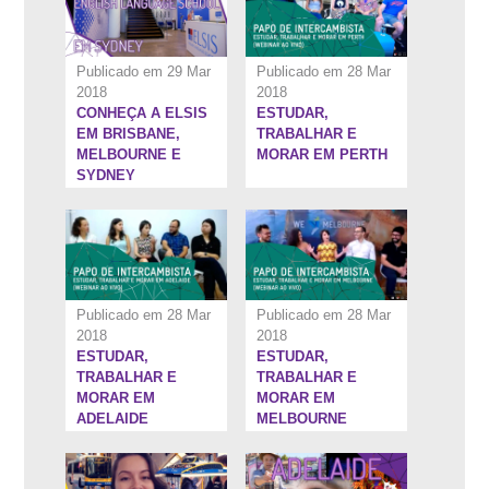
Publicado em 29 Mar
Publicado em 28 Mar
2018
2018
CONHEÇA A ELSIS
ESTUDAR,
1:22:40''
1:29:24''
EM BRISBANE,
TRABALHAR E
MELBOURNE E
MORAR EM PERTH
SYDNEY
Publicado em 28 Mar
Publicado em 28 Mar
2018
2018
ESTUDAR,
ESTUDAR,
7:53''
9:15''
TRABALHAR E
TRABALHAR E
MORAR EM
MORAR EM
ADELAIDE
MELBOURNE