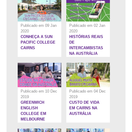
Publicado em 09 Jan
Publicado em 02 Jan
2020
2020
CONHEÇA A SUN
HISTÓRIAS REAIS
10:18''
7:24''
PACIFIC COLLEGE
DE
CAIRNS
INTERCAMBISTAS
NA AUSTRÁLIA
Publicado em 10 Dec
Publicado em 04 Dec
2019
2019
GREENWICH
CUSTO DE VIDA
21:58''
3:25''
ENGLISH
EM CAIRNS NA
COLLEGE EM
AUSTRÁLIA
MELBOURNE