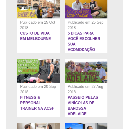
Publicado em 15 Oct
Publicado em 25 Sep
2018
2018
CUSTO DE VIDA
5 DICAS PARA
5:34''
10:40''
EM MELBOURNE
VOCÊ ESCOLHER
SUA
ACOMODAÇÃO
Publicado em 20 Sep
Publicado em 27 Aug
2018
2018
FITNESS &
PASSEIO PELAS
9:32''
8:0''
PERSONAL
VINÍCOLAS DE
TRAINER NA ACSF
BAROSSA
ADELAIDE