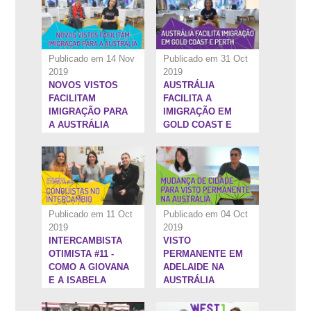
Publicado em 14 Nov
Publicado em 31 Oct
2019
2019
NOVOS VISTOS
AUSTRÁLIA
23:18''
22:58''
FACILITAM
FACILITA A
IMIGRAÇÃO PARA
IMIGRAÇÃO EM
A AUSTRÁLIA
GOLD COAST E
PERTH.
Publicado em 11 Oct
Publicado em 04 Oct
2019
2019
INTERCAMBISTA
VISTO
20:41''
21:34''
OTIMISTA #11 -
PERMANENTE EM
COMO A GIOVANA
ADELAIDE NA
E A ISABELA
AUSTRÁLIA
CONQUISTARAM
OS OBJETIVOS