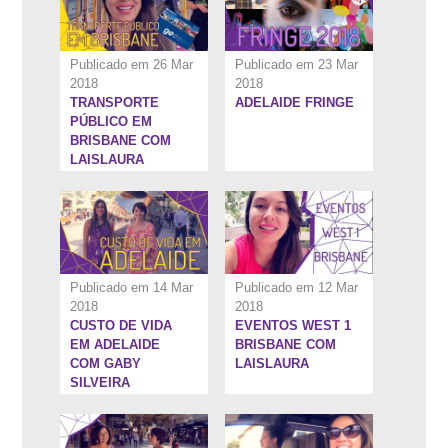
Publicado em 26 Mar
Publicado em 23 Mar
2018
2018
TRANSPORTE
ADELAIDE FRINGE
4:47''
5:28''
PÚBLICO EM
BRISBANE COM
LAISLAURA
Publicado em 14 Mar
Publicado em 12 Mar
2018
2018
CUSTO DE VIDA
EVENTOS WEST 1
5:8''
8:7''
EM ADELAIDE
BRISBANE COM
COM GABY
LAISLAURA
SILVEIRA