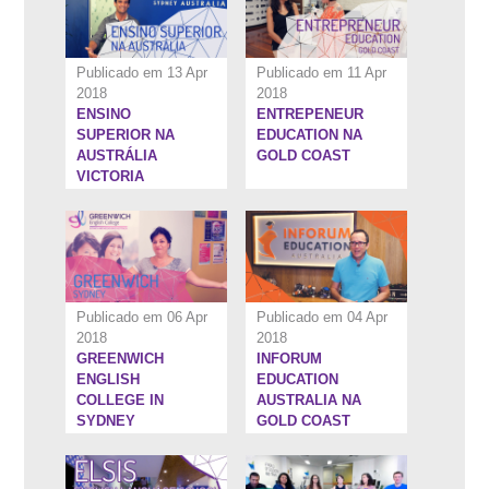
Publicado em 13 Apr
Publicado em 11 Apr
2018
2018
ENSINO
ENTREPENEUR
4:58''
6:34''
SUPERIOR NA
EDUCATION NA
AUSTRÁLIA
GOLD COAST
VICTORIA
UNIVERSITY
Publicado em 06 Apr
Publicado em 04 Apr
2018
2018
GREENWICH
INFORUM
5:30''
1:24:32''
ENGLISH
EDUCATION
COLLEGE IN
AUSTRALIA NA
SYDNEY
GOLD COAST