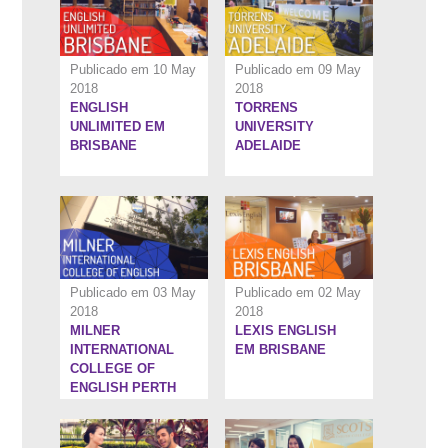
Publicado em 10 May
Publicado em 09 May
2018
2018
ENGLISH
TORRENS
6:37''
5:54''
UNLIMITED EM
UNIVERSITY
BRISBANE
ADELAIDE
Publicado em 03 May
Publicado em 02 May
2018
2018
MILNER
LEXIS ENGLISH
7:46''
5:45''
INTERNATIONAL
EM BRISBANE
COLLEGE OF
ENGLISH PERTH