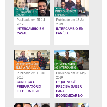
Publicado em 25 Jul
Publicado em 18 Jul
2019
2019
INTERCÂMBIO EM
INTERCÂMBIO EM
13:21''
14:24''
CASAL
FAMÍLIA
Publicado em 11 Jul
Publicado em 03 May
2019
2019
CONHEÇA O
O QUE VOCÊ
1:53:52''
1:44:47''
PREPARATÓRIO
PRECISA SABER
IELTS DA ILSC
PARA
ECONOMIZAR NO
SEU
INTERCÂMBIO