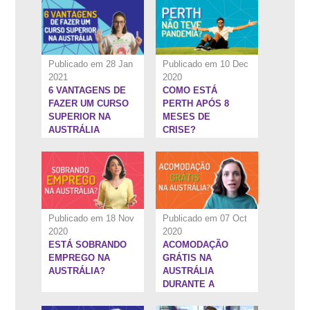
Publicado em 28 Jan
Publicado em 10 Dec
2021
2020
6 VANTAGENS DE
COMO ESTÁ
3:24''
26:15''
FAZER UM CURSO
PERTH APÓS 8
SUPERIOR NA
MESES DE
AUSTRÁLIA
CRISE?
Publicado em 18 Nov
Publicado em 07 Oct
2020
2020
ESTÁ SOBRANDO
ACOMODAÇÃO
7:16''
4:53''
EMPREGO NA
GRÁTIS NA
AUSTRÁLIA?
AUSTRÁLIA
DURANTE A
PANDEMIA