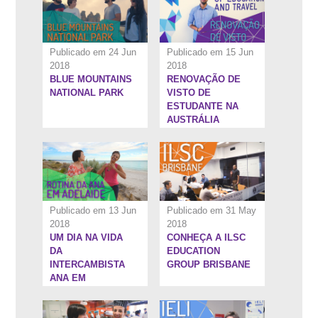
Publicado em 24 Jun
Publicado em 15 Jun
2018
2018
BLUE MOUNTAINS
RENOVAÇÃO DE
9:12''
5:58''
NATIONAL PARK
VISTO DE
ESTUDANTE NA
AUSTRÁLIA
Publicado em 13 Jun
Publicado em 31 May
2018
2018
UM DIA NA VIDA
CONHEÇA A ILSC
6:18''
6:44''
DA
EDUCATION
INTERCAMBISTA
GROUP BRISBANE
ANA EM
ADELAIDE