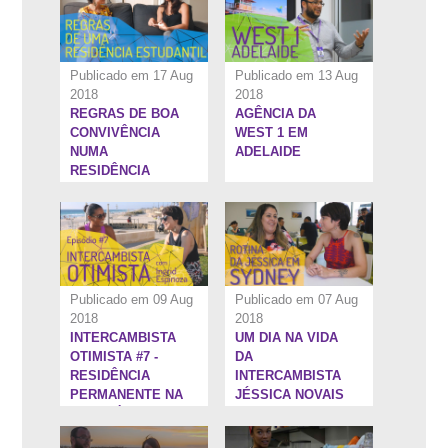
Publicado em 17 Aug
Publicado em 13 Aug
2018
2018
REGRAS DE BOA
AGÊNCIA DA
9:41''
10:1''
CONVIVÊNCIA
WEST 1 EM
NUMA
ADELAIDE
RESIDÊNCIA
ESTUDANTIL
Publicado em 09 Aug
Publicado em 07 Aug
2018
2018
INTERCAMBISTA
UM DIA NA VIDA
11:9''
10:16''
OTIMISTA #7 -
DA
RESIDÊNCIA
INTERCAMBISTA
PERMANENTE NA
JÉSSICA NOVAIS
AUSTRÁLIA
EM SYDNEY