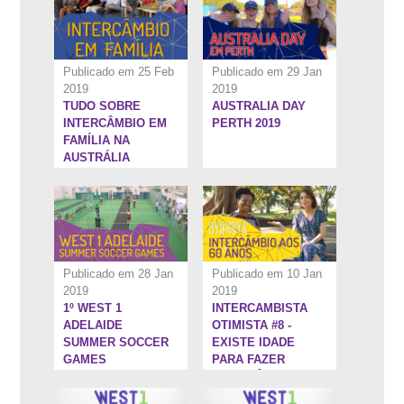
Publicado em 25 Feb
Publicado em 29 Jan
2019
2019
TUDO SOBRE
AUSTRALIA DAY
13:2''
15:28''
INTERCÂMBIO EM
PERTH 2019
FAMÍLIA NA
AUSTRÁLIA
Publicado em 28 Jan
Publicado em 10 Jan
2019
2019
1º WEST 1
INTERCAMBISTA
7:59''
5:26''
ADELAIDE
OTIMISTA #8 -
SUMMER SOCCER
EXISTE IDADE
GAMES
PARA FAZER
INTERCÂMBIO?