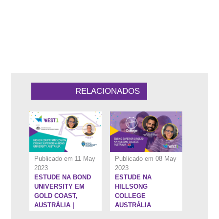
1:7:55''
42:25''
RELACIONADOS
Publicado em 11 May
Publicado em 08 May
2023
2023
ESTUDE NA BOND
ESTUDE NA
5:25''
1:19:38''
UNIVERSITY EM
HILLSONG
GOLD COAST,
COLLEGE
AUSTRÁLIA |
AUSTRÁLIA
HIGHER