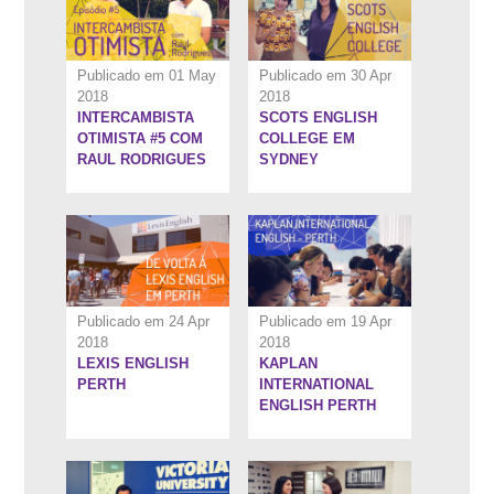
Publicado em 01 May
Publicado em 30 Apr
2018
2018
INTERCAMBISTA
SCOTS ENGLISH
5:44''
5:27''
OTIMISTA #5 COM
COLLEGE EM
RAUL RODRIGUES
SYDNEY
Publicado em 24 Apr
Publicado em 19 Apr
2018
2018
LEXIS ENGLISH
KAPLAN
7:56''
4:39''
PERTH
INTERNATIONAL
ENGLISH PERTH