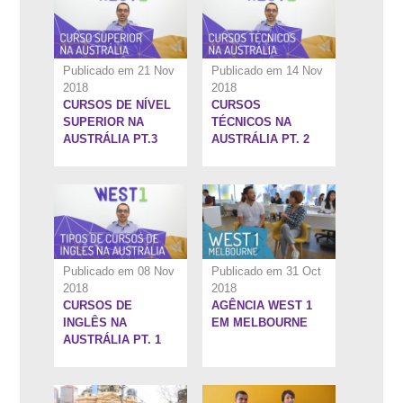
Publicado em 21 Nov
Publicado em 14 Nov
2018
2018
CURSOS DE NÍVEL
CURSOS
7:10''
8:6''
SUPERIOR NA
TÉCNICOS NA
AUSTRÁLIA PT.3
AUSTRÁLIA PT. 2
Publicado em 08 Nov
Publicado em 31 Oct
2018
2018
CURSOS DE
AGÊNCIA WEST 1
6:13''
11:5''
INGLÊS NA
EM MELBOURNE
AUSTRÁLIA PT. 1