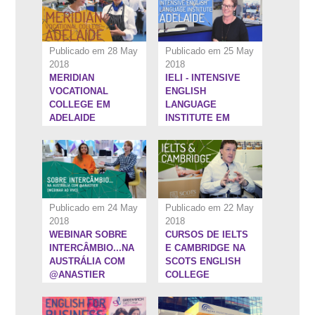
Publicado em 28 May
Publicado em 25 May
2018
2018
MERIDIAN
IELI - INTENSIVE
1:22:4''
6:5''
VOCATIONAL
ENGLISH
COLLEGE EM
LANGUAGE
ADELAIDE
INSTITUTE EM
ADELAIDE
Publicado em 24 May
Publicado em 22 May
2018
2018
WEBINAR SOBRE
CURSOS DE IELTS
5:41''
7:34''
INTERCÂMBIO...NA
E CAMBRIDGE NA
AUSTRÁLIA COM
SCOTS ENGLISH
@ANASTIER
COLLEGE