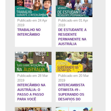
PARA AUSTRÁLIA!
Publicado em 24 Apr
Publicado em 01 Apr
2019
2019
TRABALHO NO
DE ESTUDANTE A
26:29''
18:44''
INTERCÂMBIO
RESIDENTE
PERMANENTE NA
AUSTRÁLIA
Publicado em 28 Mar
Publicado em 20 Mar
2019
2019
INTERCÂMBIO NA
INTERCAMBISTA
28:33''
3:25''
AUSTRÁLIA: O
OTIMISTA #9 -
PASSO A PASSO
SUPERANDO OS
PARA VOCÊ
DESAFIOS DO
CHEGAR LÁ EM
INTERCÂMBIO
2019!