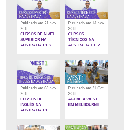
Publicado em 21 Nov
Publicado em 14 Nov
2018
2018
CURSOS DE NÍVEL
CURSOS
7:10''
8:6''
SUPERIOR NA
TÉCNICOS NA
AUSTRÁLIA PT.3
AUSTRÁLIA PT. 2
Publicado em 08 Nov
Publicado em 31 Oct
2018
2018
CURSOS DE
AGÊNCIA WEST 1
6:13''
5:34''
INGLÊS NA
EM MELBOURNE
AUSTRÁLIA PT. 1