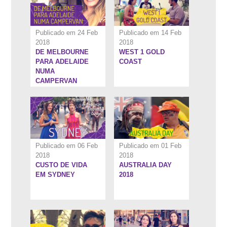
Publicado em 24 Feb
Publicado em 14 Feb
2018
2018
DE MELBOURNE
WEST 1 GOLD
5:18''
6:40''
PARA ADELAIDE
COAST
NUMA
CAMPERVAN
Publicado em 06 Feb
Publicado em 01 Feb
2018
2018
CUSTO DE VIDA
AUSTRALIA DAY
8:38''
4:28''
EM SYDNEY
2018