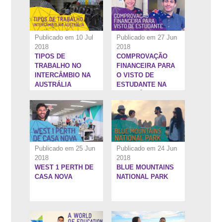
Publicado em 10 Jul
Publicado em 27 Jun
2018
2018
TIPOS DE
COMPROVAÇÃO
2:37''
13:11''
TRABALHO NO
FINANCEIRA PARA
INTERCÂMBIO NA
O VISTO DE
AUSTRÁLIA
ESTUDANTE NA
AUSTRÁLIA
Publicado em 25 Jun
Publicado em 24 Jun
2018
2018
WEST 1 PERTH DE
BLUE MOUNTAINS
10:3''
9:12''
CASA NOVA
NATIONAL PARK