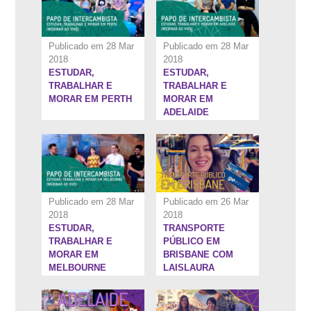
Publicado em 28 Mar
Publicado em 28 Mar
2018
2018
ESTUDAR,
ESTUDAR,
1:29:24''
7:53''
TRABALHAR E
TRABALHAR E
MORAR EM PERTH
MORAR EM
ADELAIDE
Publicado em 28 Mar
Publicado em 26 Mar
2018
2018
ESTUDAR,
TRANSPORTE
9:15''
4:47''
TRABALHAR E
PÚBLICO EM
MORAR EM
BRISBANE COM
MELBOURNE
LAISLAURA