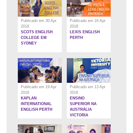
Publicado em 30 Apr
Publicado em 24 Apr
2018
2018
SCOTS ENGLISH
LEXIS ENGLISH
5:27''
7:56''
COLLEGE EM
PERTH
SYDNEY
Publicado em 19 Apr
Publicado em 13 Apr
2018
2018
KAPLAN
ENSINO
4:39''
4:58''
INTERNATIONAL
SUPERIOR NA
ENGLISH PERTH
AUSTRÁLIA
VICTORIA
UNIVERSITY