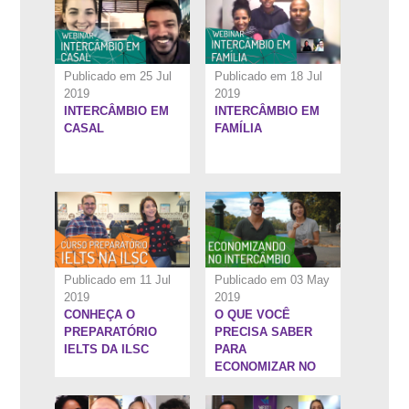
Publicado em 25 Jul
Publicado em 18 Jul
2019
2019
INTERCÂMBIO EM
INTERCÂMBIO EM
13:21''
14:24''
CASAL
FAMÍLIA
Publicado em 11 Jul
Publicado em 03 May
2019
2019
CONHEÇA O
O QUE VOCÊ
1:53:52''
1:44:47''
PREPARATÓRIO
PRECISA SABER
IELTS DA ILSC
PARA
ECONOMIZAR NO
SEU
INTERCÂMBIO