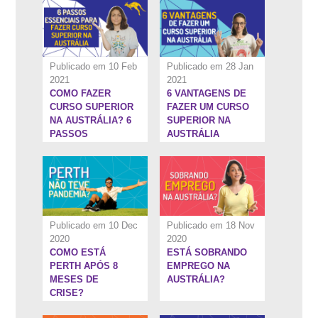
PERMANENTE NA
AUSTRÁLIA
Publicado em 10 Feb
Publicado em 28 Jan
2021
2021
COMO FAZER
6 VANTAGENS DE
3:35''
3:24''
CURSO SUPERIOR
FAZER UM CURSO
NA AUSTRÁLIA? 6
SUPERIOR NA
PASSOS
AUSTRÁLIA
ESSENCIAIS
Publicado em 10 Dec
Publicado em 18 Nov
2020
2020
COMO ESTÁ
ESTÁ SOBRANDO
26:15''
7:16''
PERTH APÓS 8
EMPREGO NA
MESES DE
AUSTRÁLIA?
CRISE?