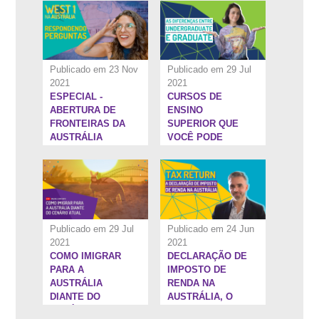
AUSTRÁLIA
Publicado em 23 Nov
Publicado em 29 Jul
2021
2021
ESPECIAL -
CURSOS DE
1:31:51''
22:8''
ABERTURA DE
ENSINO
FRONTEIRAS DA
SUPERIOR QUE
AUSTRÁLIA
VOCÊ PODE
FAZER NO
EXTERIOR
Publicado em 29 Jul
Publicado em 24 Jun
2021
2021
COMO IMIGRAR
DECLARAÇÃO DE
1:20:16''
16:31''
PARA A
IMPOSTO DE
AUSTRÁLIA
RENDA NA
DIANTE DO
AUSTRÁLIA, O
CENÁRIO ATUAL
TAX RETURN