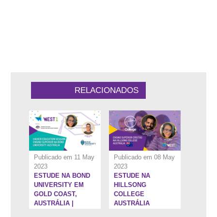
1:7:55''
42:25''
RELACIONADOS
Publicado em 11 May
Publicado em 08 May
2023
2023
ESTUDE NA BOND
ESTUDE NA
5:25''
1:19:38''
UNIVERSITY EM
HILLSONG
GOLD COAST,
COLLEGE
AUSTRÁLIA |
AUSTRÁLIA
HIGHER