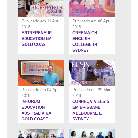
Publicado em 11 Apr
Publicado em 06 Apr
2018
2018
ENTREPENEUR
GREENWICH
6:34''
5:30''
EDUCATION NA
ENGLISH
GOLD COAST
COLLEGE IN
SYDNEY
Publicado em 04 Apr
Publicado em 29 Mar
2018
2018
INFORUM
CONHEÇA A ELSIS
1:24:32''
1:22:40''
EDUCATION
EM BRISBANE,
AUSTRALIA NA
MELBOURNE E
GOLD COAST
SYDNEY