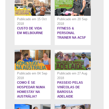
Publicado em 15 Oct
Publicado em 20 Sep
2018
2018
CUSTO DE VIDA
FITNESS &
7:22''
10:40''
EM MELBOURNE
PERSONAL
TRAINER NA ACSF
Publicado em 04 Sep
Publicado em 27 Aug
2018
2018
COMO É SE
PASSEIO PELAS
8:0''
9:41''
HOSPEDAR NUMA
VINÍCOLAS DE
HOMESTAY NA
BAROSSA
AUSTRÁLIA?
ADELAIDE