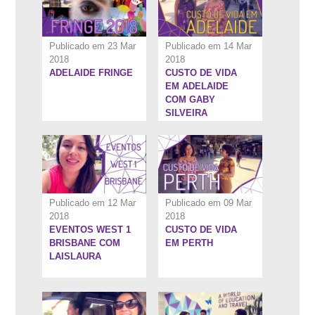
Publicado em 23 Mar
Publicado em 14 Mar
2018
2018
ADELAIDE FRINGE
CUSTO DE VIDA
5:28''
5:8''
EM ADELAIDE
COM GABY
SILVEIRA
Publicado em 12 Mar
Publicado em 09 Mar
2018
2018
EVENTOS WEST 1
CUSTO DE VIDA
8:7''
6:48''
BRISBANE COM
EM PERTH
LAISLAURA