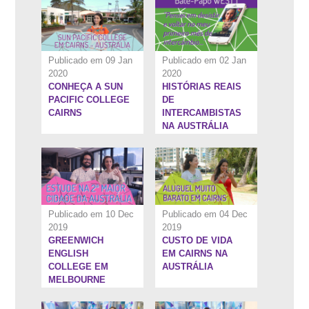
Publicado em 09 Jan
Publicado em 02 Jan
2020
2020
CONHEÇA A SUN
HISTÓRIAS REAIS
10:18''
7:24''
PACIFIC COLLEGE
DE
CAIRNS
INTERCAMBISTAS
NA AUSTRÁLIA
Publicado em 10 Dec
Publicado em 04 Dec
2019
2019
GREENWICH
CUSTO DE VIDA
21:58''
3:25''
ENGLISH
EM CAIRNS NA
COLLEGE EM
AUSTRÁLIA
MELBOURNE