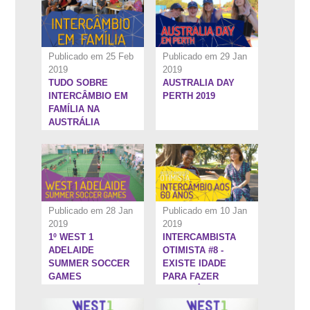
Publicado em 25 Feb
Publicado em 29 Jan
2019
2019
TUDO SOBRE
AUSTRALIA DAY
13:2''
15:28''
INTERCÂMBIO EM
PERTH 2019
FAMÍLIA NA
AUSTRÁLIA
Publicado em 28 Jan
Publicado em 10 Jan
2019
2019
1º WEST 1
INTERCAMBISTA
7:59''
5:26''
ADELAIDE
OTIMISTA #8 -
SUMMER SOCCER
EXISTE IDADE
GAMES
PARA FAZER
INTERCÂMBIO?