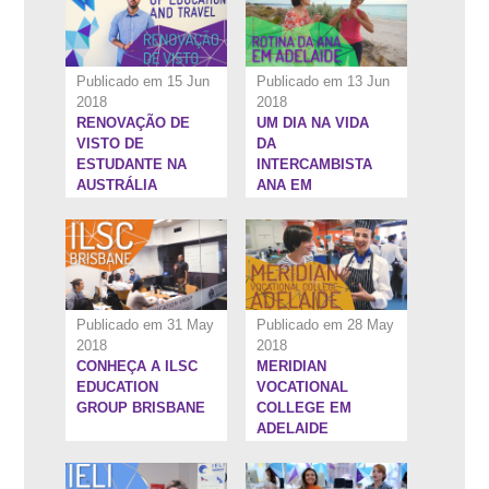
Publicado em 15 Jun
Publicado em 13 Jun
2018
2018
RENOVAÇÃO DE
UM DIA NA VIDA
5:58''
6:18''
VISTO DE
DA
ESTUDANTE NA
INTERCAMBISTA
AUSTRÁLIA
ANA EM
ADELAIDE
Publicado em 31 May
Publicado em 28 May
2018
2018
CONHEÇA A ILSC
MERIDIAN
6:44''
1:22:4''
EDUCATION
VOCATIONAL
GROUP BRISBANE
COLLEGE EM
ADELAIDE