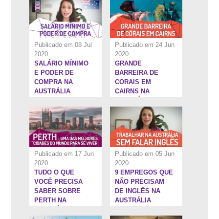
AUSTRÁLIA
Publicado em 08 Jul
Publicado em 24 Jun
2020
2020
SALÁRIO MÍNIMO
GRANDE
9:50''
11:3''
E PODER DE
BARREIRA DE
COMPRA NA
CORAIS EM
AUSTRÁLIA
CAIRNS NA
AUSTRÁLIA
Publicado em 17 Jun
Publicado em 05 Jun
2020
2020
TUDO O QUE
9 EMPREGOS QUE
45:29''
58:36''
VOCÊ PRECISA
NÃO PRECISAM
SABER SOBRE
DE INGLÊS NA
PERTH NA
AUSTRÁLIA
AUSTRÁLIA