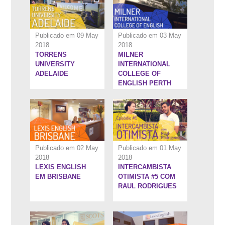
Publicado em 09 May
Publicado em 03 May
2018
2018
TORRENS
MILNER
5:54''
7:46''
UNIVERSITY
INTERNATIONAL
ADELAIDE
COLLEGE OF
ENGLISH PERTH
Publicado em 02 May
Publicado em 01 May
2018
2018
LEXIS ENGLISH
INTERCAMBISTA
5:45''
5:44''
EM BRISBANE
OTIMISTA #5 COM
RAUL RODRIGUES