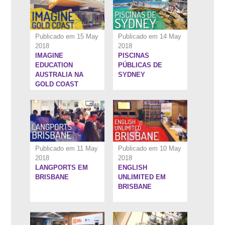
Publicado em 15 May
Publicado em 14 May
2018
2018
IMAGINE
PISCINAS
7:4''
7:5''
EDUCATION
PÚBLICAS DE
AUSTRALIA NA
SYDNEY
GOLD COAST
Publicado em 11 May
Publicado em 10 May
2018
2018
LANGPORTS EM
ENGLISH
5:6''
6:37''
BRISBANE
UNLIMITED EM
BRISBANE