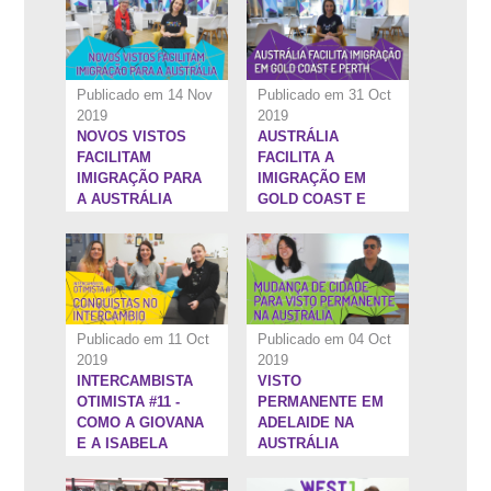
Publicado em 14 Nov
Publicado em 31 Oct
2019
2019
NOVOS VISTOS
AUSTRÁLIA
23:18''
22:58''
FACILITAM
FACILITA A
IMIGRAÇÃO PARA
IMIGRAÇÃO EM
A AUSTRÁLIA
GOLD COAST E
PERTH.
Publicado em 11 Oct
Publicado em 04 Oct
2019
2019
INTERCAMBISTA
VISTO
20:41''
21:34''
OTIMISTA #11 -
PERMANENTE EM
COMO A GIOVANA
ADELAIDE NA
E A ISABELA
AUSTRÁLIA
CONQUISTARAM
OS OBJETIVOS