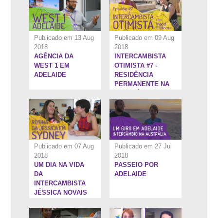
Publicado em 13 Aug
Publicado em 09 Aug
2018
2018
AGÊNCIA DA
INTERCAMBISTA
10:1''
11:9''
WEST 1 EM
OTIMISTA #7 -
ADELAIDE
RESIDÊNCIA
PERMANENTE NA
AUSTRÁLIA
Publicado em 07 Aug
Publicado em 27 Jul
2018
2018
UM DIA NA VIDA
PASSEIO POR
10:16''
10:31''
DA
ADELAIDE
INTERCAMBISTA
JÉSSICA NOVAIS
EM SYDNEY