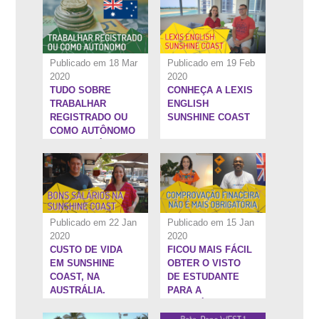
FUNDADOR DA
WEST 1
Publicado em 18 Mar
Publicado em 19 Feb
2020
2020
TUDO SOBRE
CONHEÇA A LEXIS
8:8''
14:20''
TRABALHAR
ENGLISH
REGISTRADO OU
SUNSHINE COAST
COMO AUTÔNOMO
NA AUSTRÁLIA
Publicado em 22 Jan
Publicado em 15 Jan
2020
2020
CUSTO DE VIDA
FICOU MAIS FÁCIL
10:20''
59:19''
EM SUNSHINE
OBTER O VISTO
COAST, NA
DE ESTUDANTE
AUSTRÁLIA.
PARA A
AUSTRÁLIA