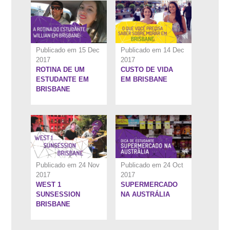
Publicado em 15 Dec
Publicado em 14 Dec
2017
2017
ROTINA DE UM
CUSTO DE VIDA
6:37''
6:47''
ESTUDANTE EM
EM BRISBANE
BRISBANE
Publicado em 24 Nov
Publicado em 24 Oct
2017
2017
WEST 1
SUPERMERCADO
8:6''
10:26''
SUNSESSION
NA AUSTRÁLIA
BRISBANE