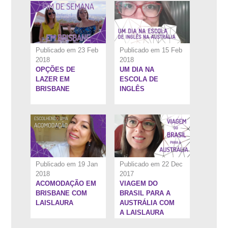
Publicado em 23 Feb
Publicado em 15 Feb
2018
2018
OPÇÕES DE
UM DIA NA
7:49''
12:39''
LAZER EM
ESCOLA DE
BRISBANE
INGLÊS
Publicado em 19 Jan
Publicado em 22 Dec
2018
2017
ACOMODAÇÃO EM
VIAGEM DO
8:0''
3:39''
BRISBANE COM
BRASIL PARA A
LAISLAURA
AUSTRÁLIA COM
A LAISLAURA