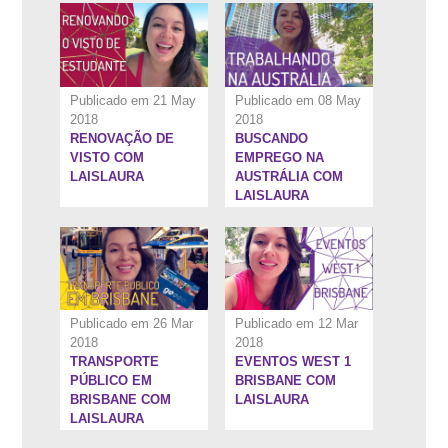
Publicado em 21 May
Publicado em 08 May
2018
2018
RENOVAÇÃO DE
BUSCANDO
7:53''
5:28''
VISTO COM
EMPREGO NA
LAISLAURA
AUSTRÁLIA COM
LAISLAURA
Publicado em 26 Mar
Publicado em 12 Mar
2018
2018
TRANSPORTE
EVENTOS WEST 1
8:25''
6:25''
PÚBLICO EM
BRISBANE COM
BRISBANE COM
LAISLAURA
LAISLAURA