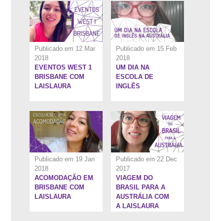
Publicado em 12 Mar
Publicado em 15 Feb
2018
2018
EVENTOS WEST 1
UM DIA NA
7:49''
12:39''
BRISBANE COM
ESCOLA DE
LAISLAURA
INGLÊS
Publicado em 19 Jan
Publicado em 22 Dec
2018
2017
ACOMODAÇÃO EM
VIAGEM DO
8:0''
3:39''
BRISBANE COM
BRASIL PARA A
LAISLAURA
AUSTRÁLIA COM
A LAISLAURA