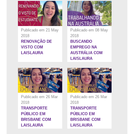
Publicado em 21 May
Publicado em 08 May
2018
2018
RENOVAÇÃO DE
BUSCANDO
7:53''
7:53''
VISTO COM
EMPREGO NA
LAISLAURA
AUSTRÁLIA COM
LAISLAURA
Publicado em 26 Mar
Publicado em 26 Mar
2018
2018
TRANSPORTE
TRANSPORTE
5:28''
6:25''
PÚBLICO EM
PÚBLICO EM
BRISBANE COM
BRISBANE COM
LAISLAURA
LAISLAURA