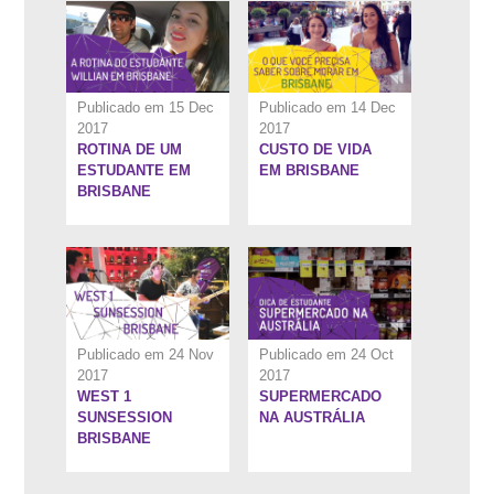
Publicado em 15 Dec
Publicado em 14 Dec
2017
2017
ROTINA DE UM
CUSTO DE VIDA
6:37''
6:47''
ESTUDANTE EM
EM BRISBANE
BRISBANE
Publicado em 24 Nov
Publicado em 24 Oct
2017
2017
WEST 1
SUPERMERCADO
8:6''
10:26''
SUNSESSION
NA AUSTRÁLIA
BRISBANE