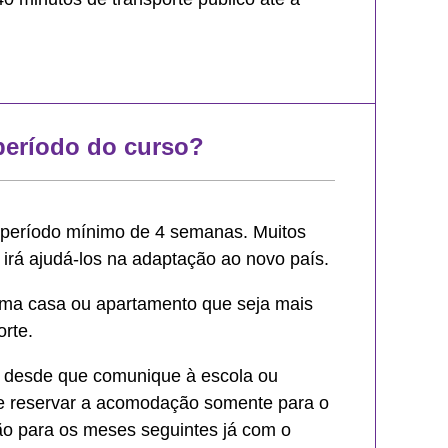
período do curso?
m período mínimo de 4 semanas. Muitos
 irá ajudá-los na adaptação ao novo país.
 uma casa ou apartamento que seja mais
orte.
il, desde que comunique à escola ou
de reservar a acomodação somente para o
ão para os meses seguintes já com o