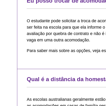
Eu posso trocar de acomoda
O estudante pode solicitar a troca de ac
ser feita na escola para que ela informe o 
avaliação por quebra de contrato e não é 
vaga em uma outra acomodação.
Para saber mais sobre as opções, veja e
Qual é a distância da homest
As escolas australianas geralmente estão 
as acomodações em casas de família geral