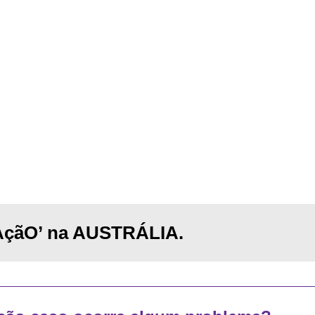
AçãO’ na AUSTRÁLIA.