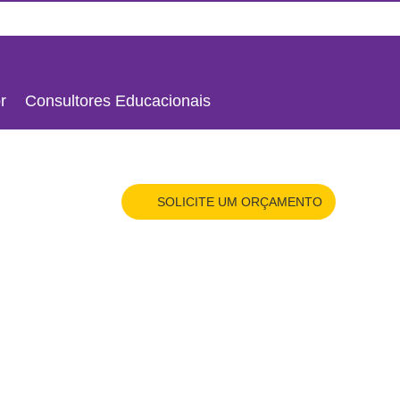
HOME
X
ORÇAMENTO
r
Consultores Educacionais
SOLICITE UM ORÇAMENTO