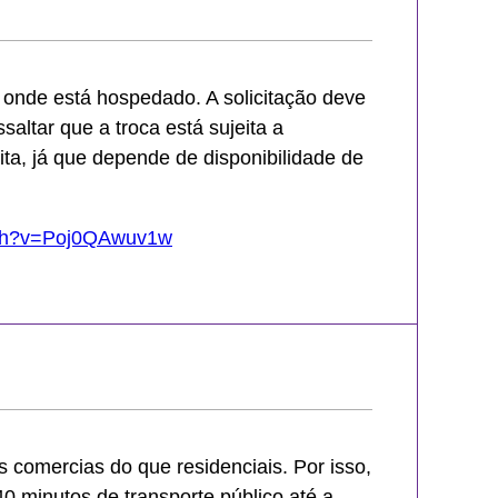
 onde está hospedado. A solicitação deve
ssaltar que a troca está sujeita a
ita, já que depende de disponibilidade de
tch?v=Poj0QAwuv1w
 comercias do que residenciais. Por isso,
0 minutos de transporte público até a