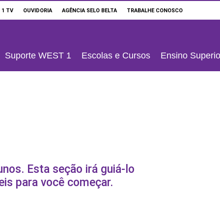
 1 TV
OUVIDORIA
AGÊNCIA SELO BELTA
TRABALHE CONOSCO
Suporte WEST 1
Escolas e Cursos
Ensino Superio
nos. Esta seção irá guiá-lo
eis para você começar.