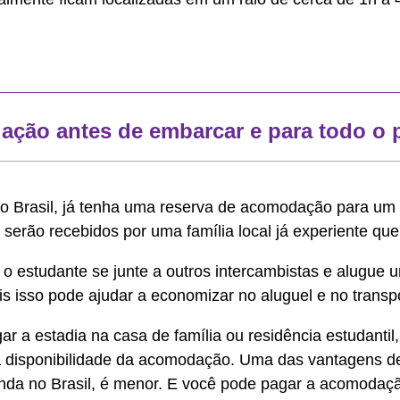
dação antes de embarcar e para todo o 
 do Brasil, já tenha uma reserva de acomodação para u
erão recebidos por uma família local já experiente que
o estudante se junte a outros intercambistas e alugue
is isso pode ajudar a economizar no aluguel e no transp
ar a estadia na casa de família ou residência estudant
 a disponibilidade da acomodação. Uma das vantagens 
ainda no Brasil, é menor. E você pode pagar a acomodaç