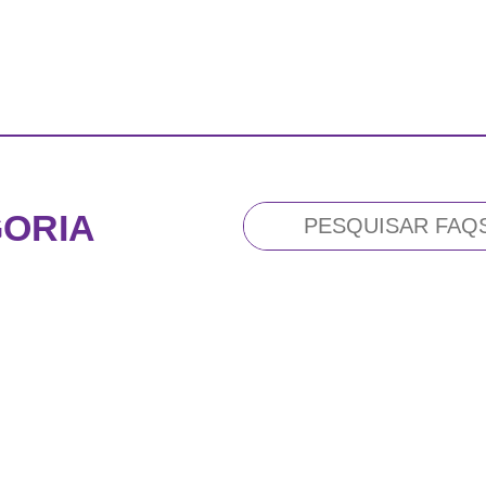
ORIA
buscar