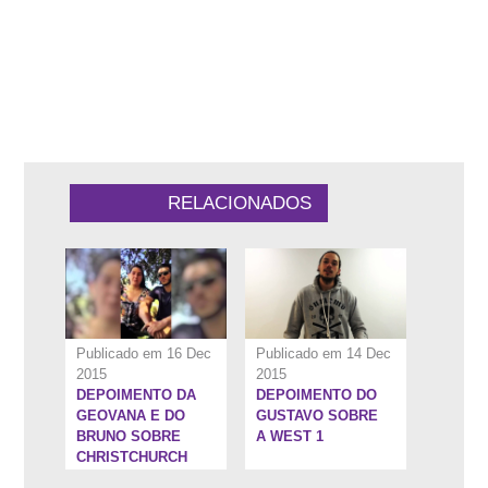
6:57''
1:4''
RELACIONADOS
Publicado em 16 Dec
Publicado em 14 Dec
2015
2015
DEPOIMENTO DA
DEPOIMENTO DO
1:0''
2:27''
GEOVANA E DO
GUSTAVO SOBRE
BRUNO SOBRE
A WEST 1
CHRISTCHURCH
NA NOVA