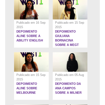
Publicado em 16 Sep
Publicado em 15 Sep
2015
2015
DEPOIMENTO
DEPOIMENTO
1:1''
1:26''
ALINE SOBRE A
GIULIANA
ABILITY ENGLISH
BORNACINA
SOBRE A MEGT
Publicado em 15 Sep
Publicado em 05 Aug
2015
2015
DEPOIMENTO
DEPOIMENTO DA
1:28''
1:28''
ALINE SOBRE
ANA CAMPOS
MELBOURNE
SOBRE A MILNER