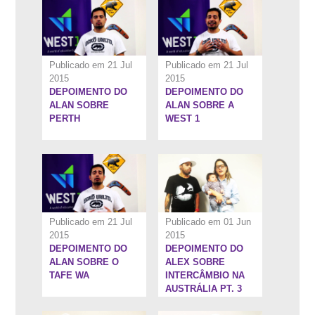
Publicado em 21 Jul
Publicado em 21 Jul
2015
2015
DEPOIMENTO DO
DEPOIMENTO DO
1:12''
0:58''
ALAN SOBRE
ALAN SOBRE A
PERTH
WEST 1
Publicado em 21 Jul
Publicado em 01 Jun
2015
2015
DEPOIMENTO DO
DEPOIMENTO DO
1:17''
1:20''
ALAN SOBRE O
ALEX SOBRE
TAFE WA
INTERCÂMBIO NA
AUSTRÁLIA PT. 3