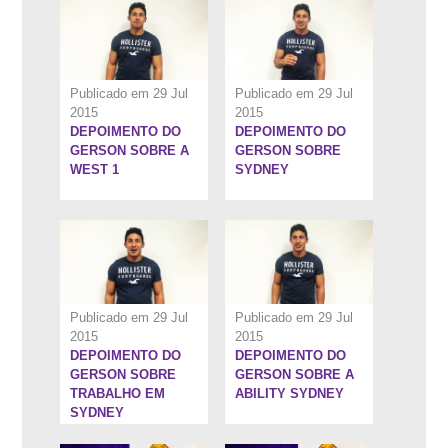
Publicado em 29 Jul
Publicado em 29 Jul
2015
2015
DEPOIMENTO DO
DEPOIMENTO DO
0:47''
1:1''
GERSON SOBRE A
GERSON SOBRE
WEST 1
SYDNEY
Publicado em 29 Jul
Publicado em 29 Jul
2015
2015
DEPOIMENTO DO
DEPOIMENTO DO
1:12''
1:27''
GERSON SOBRE
GERSON SOBRE A
TRABALHO EM
ABILITY SYDNEY
SYDNEY