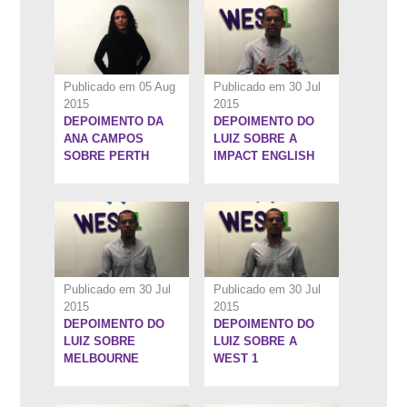
Publicado em 05 Aug
Publicado em 30 Jul
2015
2015
DEPOIMENTO DA
DEPOIMENTO DO
1:24''
1:29''
ANA CAMPOS
LUIZ SOBRE A
SOBRE PERTH
IMPACT ENGLISH
Publicado em 30 Jul
Publicado em 30 Jul
2015
2015
DEPOIMENTO DO
DEPOIMENTO DO
0:56''
0:55''
LUIZ SOBRE
LUIZ SOBRE A
MELBOURNE
WEST 1