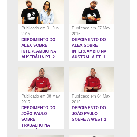
Publicado em 01 Jun
Publicado em 27 May
2015
2015
DEPOIMENTO DO
DEPOIMENTO DO
1:1''
1:4''
ALEX SOBRE
ALEX SOBRE
INTERCÂMBIO NA
INTERCÂMBIO NA
AUSTRÁLIA PT. 2
AUSTRÁLIA PT. 1
Publicado em 08 May
Publicado em 04 May
2015
2015
DEPOIMENTO DO
DEPOIMENTO DO
1:1''
0:55''
JOÃO PAULO
JOÃO PAULO
SOBRE
SOBRE A WEST 1
TRABALHO NA
AUSTRÁLIA