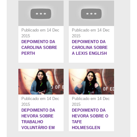
Publicado em 14 Dec
Publicado em 14 Dec
2015
2015
DEPOIMENTO DA
DEPOIMENTO DA
1:42''
1:20''
CAROLINA SOBRE
CAROLINA SOBRE
PERTH
A LEXIS ENGLISH
Publicado em 14 Dec
Publicado em 14 Dec
2015
2015
DEPOIMENTO DA
DEPOIMENTO DA
1:3''
1:9''
HEVORA SOBRE
HEVORA SOBRE O
TRABALHO
TAFE
VOLUNTÁRIO EM
HOLMESGLEN
MELBOURNE