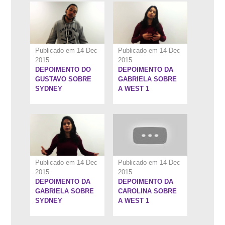
ZELÂNDIA
Publicado em 14 Dec
Publicado em 14 Dec
2015
2015
DEPOIMENTO DO
DEPOIMENTO DA
1:55''
1:7''
GUSTAVO SOBRE
GABRIELA SOBRE
SYDNEY
A WEST 1
Publicado em 14 Dec
Publicado em 14 Dec
2015
2015
DEPOIMENTO DA
DEPOIMENTO DA
1:14''
1:1''
GABRIELA SOBRE
CAROLINA SOBRE
SYDNEY
A WEST 1