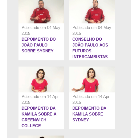
Publicado em 04 May
Publicado em 04 May
2015
2015
DEPOIMENTO DO
CONSELHO DO
1:0''
0:52''
JOÃO PAULO
JOÃO PAULO AOS
SOBRE SYDNEY
FUTUROS
INTERCAMBISTAS
Publicado em 14 Apr
Publicado em 14 Apr
2015
2015
DEPOIMENTO DA
DEPOIMENTO DA
1:13''
KAMILA SOBRE A
KAMILA SOBRE
GREENWICH
SYDNEY
COLLEGE