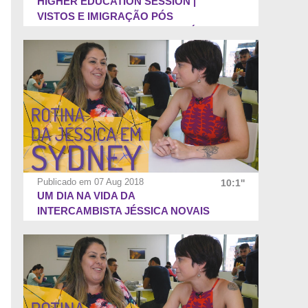
HIGHER EDUCATION SESSION |
VISTOS E IMIGRAÇÃO PÓS
ENSINO SUPERIOR NA AUSTRÁLIA
- #3
Publicado em 07 Aug 2018
10:1''
UM DIA NA VIDA DA
INTERCAMBISTA JÉSSICA NOVAIS
EM SYDNEY