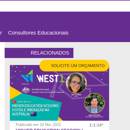
HOME
X
ORÇAMENTO
r
Consultores Educacionais
RELACIONADOS
SOLICITE UM ORÇAMENTO
Publicado em 10 Nov 2022
1:1:14''