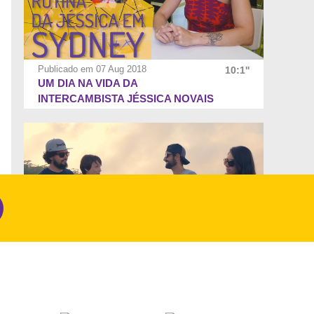
Publicado em 07 Aug 2018
10:1''
UM DIA NA VIDA DA
INTERCAMBISTA JÉSSICA NOVAIS
EM SYDNEY
Publicado em 24 Jun 2018
13:11''
BLUE MOUNTAINS NATIONAL
PARK