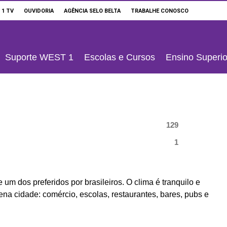
 1 TV
OUVIDORIA
AGÊNCIA SELO BELTA
TRABALHE CONOSCO
Suporte WEST 1
Escolas e Cursos
Ensino Superio
129
1
m dos preferidos por brasileiros. O clima é tranquilo e
na cidade: comércio, escolas, restaurantes, bares, pubs e