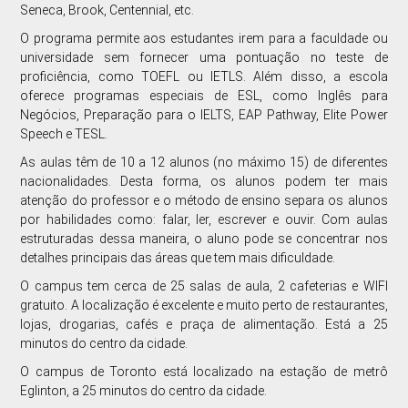
Seneca, Brook, Centennial, etc.
O programa permite aos estudantes irem para a faculdade ou
universidade sem fornecer uma pontuação no teste de
proficiência, como TOEFL ou IETLS. Além disso, a escola
oferece programas especiais de ESL, como Inglês para
Negócios, Preparação para o IELTS, EAP Pathway, Elite Power
Speech e TESL.
As aulas têm de 10 a 12 alunos (no máximo 15) de diferentes
nacionalidades. Desta forma, os alunos podem ter mais
atenção do professor e o método de ensino separa os alunos
por habilidades como: falar, ler, escrever e ouvir. Com aulas
estruturadas dessa maneira, o aluno pode se concentrar nos
detalhes principais das áreas que tem mais dificuldade.
O campus tem cerca de 25 salas de aula, 2 cafeterias e WIFI
gratuito. A localização é excelente e muito perto de restaurantes,
lojas, drogarias, cafés e praça de alimentação. Está a 25
minutos do centro da cidade.
O campus de Toronto está localizado na estação de metrô
Eglinton, a 25 minutos do centro da cidade.