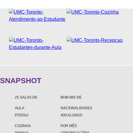
FAQS
BLOG
WEST 1 TV
OUVIDORIA
AGÊNCIA SELO BELTA
TRABALHE CONOSCO
DEPOIMENTOS
SNAPSHOT
25 SALAS DE
BOM MIX DE
AULA
NACIONALIDADES
POSSUI
400 ALUNOS
COZINHA
POR MÊS