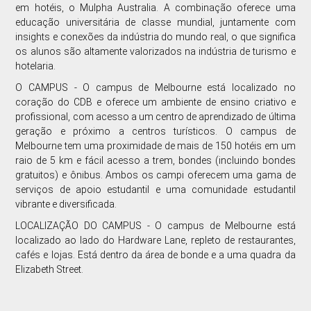
em hotéis, o Mulpha Australia. A combinação oferece uma
educação universitária de classe mundial, juntamente com
insights e conexões da indústria do mundo real, o que significa
os alunos são altamente valorizados na indústria de turismo e
hotelaria.
O CAMPUS - O campus de Melbourne está localizado no
coração do CDB e oferece um ambiente de ensino criativo e
profissional, com acesso a um centro de aprendizado de última
geração e próximo a centros turísticos. O campus de
Melbourne tem uma proximidade de mais de 150 hotéis em um
raio de 5 km e fácil acesso a trem, bondes (incluindo bondes
gratuitos) e ônibus. Ambos os campi oferecem uma gama de
serviços de apoio estudantil e uma comunidade estudantil
vibrante e diversificada.
LOCALIZAÇÃO DO CAMPUS - O campus de Melbourne está
localizado ao lado do Hardware Lane, repleto de restaurantes,
cafés e lojas. Está dentro da área de bonde e a uma quadra da
Elizabeth Street.