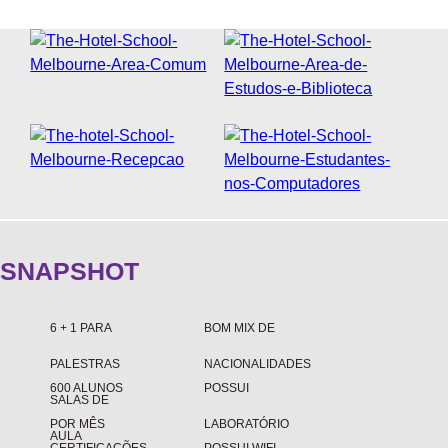
FAQS
BLOG
WEST 1 TV
OUVIDORIA
AGÊNCIA SELO BELTA
TRABALHE CONOSCO
DEPOIMENTOS
SNAPSHOT
6 + 1 PARA
BOM MIX DE
PALESTRAS
NACIONALIDADES
600 ALUNOS
POSSUI
SALAS DE
POR MÊS
LABORATÓRIO
AULA