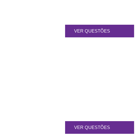
VER QUESTÕES
FAQS DO CANADÁ
VER QUESTÕES