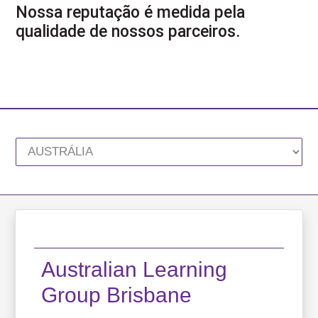
Nossa reputação é medida pela
FAQS
qualidade de nossos parceiros.
BLOG
WEST 1 TV
OUVIDORIA
AGÊNCIA SELO BELTA
TRABALHE CONOSCO
DEPOIMENTOS
Australian Learning
Group Brisbane