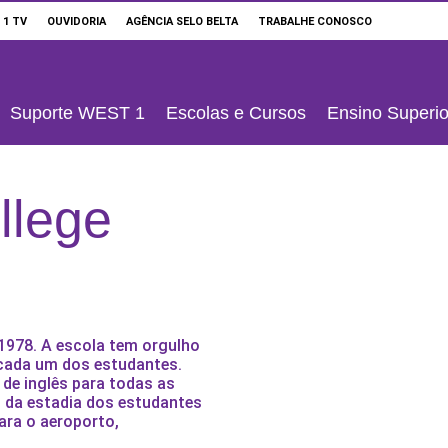
 1 TV
OUVIDORIA
AGÊNCIA SELO BELTA
TRABALHE CONOSCO
Suporte WEST 1
Escolas e Cursos
Ensino Superio
llege
 1978. A escola tem orgulho
 cada um dos estudantes.
de inglês para todas as
s da estadia dos estudantes
para o aeroporto,