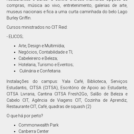
compras, música ao vivo, entretenimento, galerias de arte,
museus nacionais e fica a uma curta caminhada do belo Lago
Burley Griffin.
Cursos ministrados no CIT Reid:
- ELICOS;
Arte, Design e Multimídia;
Negócios, Contabilidade e TI;
Cabeleireiro e Beleza;
Hotelaria, Turismo e Eventos;
Culinária e Confeitaria.
Instalações do campus: Yala Café, Biblioteca, Serviços
Estudantis, CITSA (CITSA), Escritório de Apoio ao Estudante,
CITSA Livraria, Cantina CITSA Fresh2Go, Salão de Beleza e
Cabelo CIT, Agência de Viagens CIT, Cozinha de Aprendiz,
Restaurante CIT, Café, quadras de squash (2)
O que há por perto?
Commonwealth Park
Canberra Center