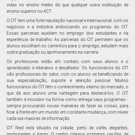
vidas no ensino médio do que qualquer outra instituição de
ensino superior no ACT.
O CIT tem uma forte reputação nacional e internacional, com os
negócios e a indústria endossando os programas do CIT.
Essas parcerias auxiliam no emprego dos estudantes e na
experiência de trabalho. As parcerias do CIT permitem que os
alunos escolham os caminhos para o emprego, estudem mais
sobre graduação ou aprimoramento na carreira.
Os professores estão em contato com seus alunos e o
aprendizado é interativo e desafiador. Os funcionários do CIT
são profissionais do setor, com os alunos se beneficiando de
sua especialização, suporte e atenção pessoal. Muitos
funcionários do CIT têm o conhecimento interno do mercado, o
que dá aos alunos uma vantagem para destacá-los. O CIT
também é inovador na forma como entrega seus programas -
sempre procurando novas maneiras de fazer as coisas, para
ficar à frente em um mundo em constante mudança, com níveis
cada vez maiores de informação.
CIT Reid está situado na cidade, perto de cafés elegantes,
restaurantes e bares. O centro oferece inúmeras opções de