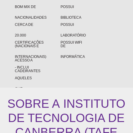
BOM MIX DE
POSSUI
NACIONALIDADES
BIBLIOTECA
CERCA DE
POSSUI
20.000
LABORATÓRIO
CERTIFICAÇÕES
POSSUI WIFI
(NACIONAIS E
DE
INTERNACIONAIS)
INFORMÁTICA
ACESSO A
- INCLUI
CADEIRANTES
AQUELES
QUE
SOBRE A
INSTITUTO
ESTUDAM A
TEMPO
DE TECNOLOGIA DE
INTEIRO, A
CANBERRA (TAFE
TEMPO