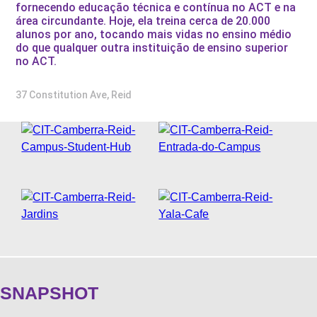
fornecendo educação técnica e contínua no ACT e na
área circundante. Hoje, ela treina cerca de 20.000
FAQS
alunos por ano, tocando mais vidas no ensino médio
BLOG
do que qualquer outra instituição de ensino superior
no ACT.
WEST 1 TV
OUVIDORIA
37 Constitution Ave, Reid
AGÊNCIA SELO BELTA
TRABALHE CONOSCO
DEPOIMENTOS
SNAPSHOT