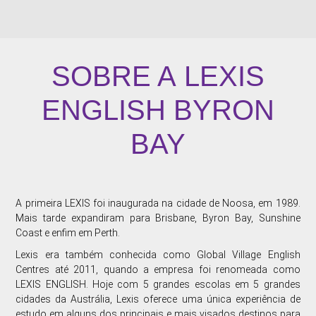
SOBRE A
LEXIS
ENGLISH BYRON
BAY
A primeira LEXIS foi inaugurada na cidade de Noosa, em 1989.
Mais tarde expandiram para Brisbane, Byron Bay, Sunshine
Coast e enfim em Perth.
Lexis era também conhecida como Global Village English
Centres até 2011, quando a empresa foi renomeada como
LEXIS ENGLISH. Hoje com 5 grandes escolas em 5 grandes
cidades da Austrália, Lexis oferece uma única experiência de
estudo em alguns dos principais e mais visados destinos para